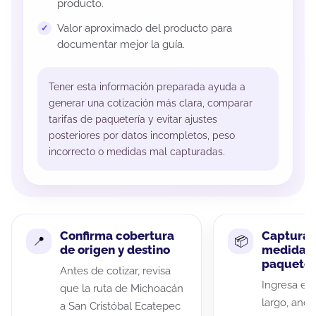
producto.
Valor aproximado del producto para
documentar mejor la guía.
Tener esta información preparada ayuda a
generar una cotización más clara, comparar
tarifas de paquetería y evitar ajustes
posteriores por datos incompletos, peso
incorrecto o medidas mal capturadas.
Confirma cobertura
Captura 
de origen y destino
medidas 
paquete
Antes de cotizar, revisa
Ingresa el 
que la ruta de Michoacán
largo, anch
a San Cristóbal Ecatepec