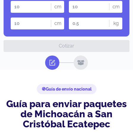
cm
cm
cm
kg
Cotizar
Guía de envío nacional
Guía para enviar paquetes
de Michoacán a San
Cristóbal Ecatepec