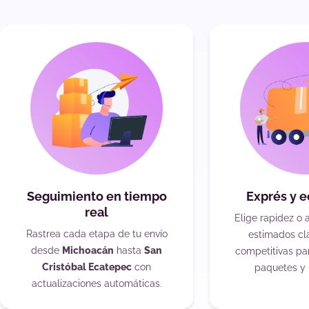
Seguimiento en tiempo
Exprés y 
real
Elige rapidez o 
Rastrea cada etapa de tu envío
estimados cla
desde
Michoacán
hasta
San
competitivas pa
Cristóbal Ecatepec
con
paquetes y 
actualizaciones automáticas.