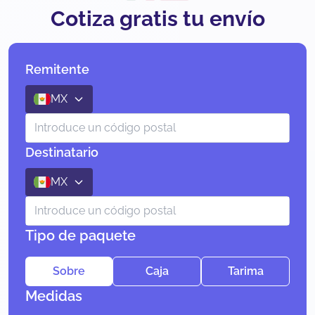
Cotiza gratis tu envío
Remitente
MX
Destinatario
MX
Tipo de paquete
Sobre
Caja
Tarima
Medidas