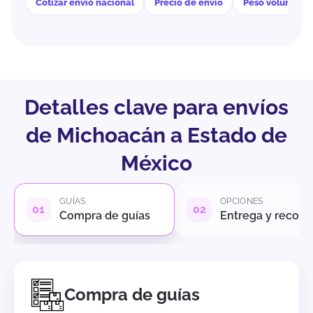
Cotizar envío nacional
Precio de envío
Peso volumétri
Detalles clave para envíos
de Michoacán a Estado de
México
GUÍAS
OPCIONES
Compra de guías
Entrega y recole
Compra de guías