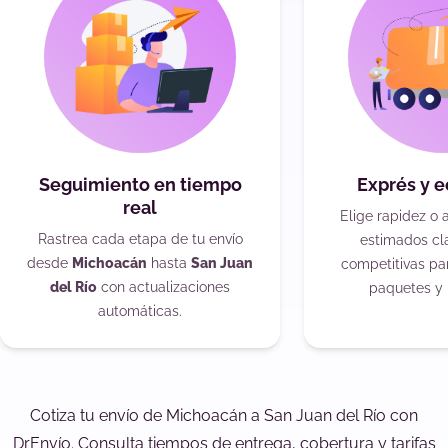
Seguimiento en tiempo
Exprés y 
real
Elige rapidez o 
Rastrea cada etapa de tu envío
estimados cla
desde
Michoacán
hasta
San Juan
competitivas pa
del Río
con actualizaciones
paquetes y 
automáticas.
Cotiza tu envío de Michoacán a San Juan del Río con
DrEnvío. Consulta tiempos de entrega, cobertura y tarifas