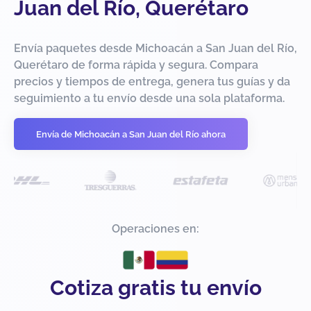
Juan del Río, Querétaro
Envía paquetes desde Michoacán a San Juan del Río,
Querétaro de forma rápida y segura. Compara
precios y tiempos de entrega, genera tus guías y da
seguimiento a tu envío desde una sola plataforma.
Envía de Michoacán a San Juan del Río ahora
Operaciones en:
Cotiza gratis tu envío