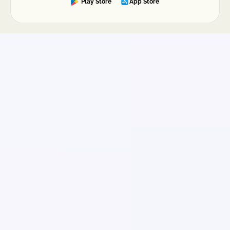
Play Store
App Store