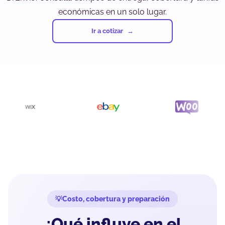
económicas en un solo lugar.
Ir a cotizar
Costo, cobertura y preparación
¿Qué influye en el