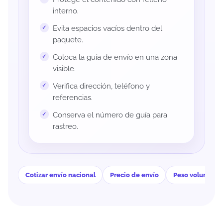
interno.
Evita espacios vacíos dentro del
paquete.
Coloca la guía de envío en una zona
visible.
Verifica dirección, teléfono y
referencias.
Conserva el número de guía para
rastreo.
Cotizar envío nacional
Precio de envío
Peso volumétri