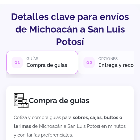
Detalles clave para envíos
de Michoacán a San Luis
Potosí
GUÍAS
OPCIONES
Compra de guías
Entrega y recole
Compra de guías
Cotiza y compra guías para
sobres, cajas, bultos o
tarimas
de
Michoacán
a
San Luis Potosí
en minutos
y con tarifas preferenciales.