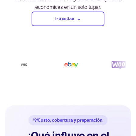
económicas en un solo lugar.
Ir a cotizar
Costo, cobertura y preparación
¿Qué influye en el