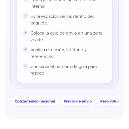
interno.
Evita espacios vacíos dentro del
paquete.
Coloca la guía de envío en una zona
visible.
Verifica dirección, teléfono y
referencias.
Conserva el número de guía para
rastreo.
Cotizar envío nacional
Precio de envío
Peso volumétri