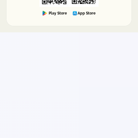
Play Store
App Store