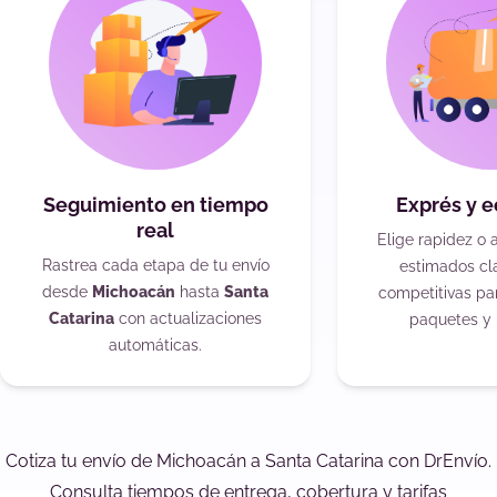
Seguimiento en tiempo
Exprés y 
real
Elige rapidez o 
Rastrea cada etapa de tu envío
estimados cla
desde
Michoacán
hasta
Santa
competitivas pa
Catarina
con actualizaciones
paquetes y 
automáticas.
Cotiza tu envío de Michoacán a Santa Catarina con DrEnvío.
Consulta tiempos de entrega, cobertura y tarifas