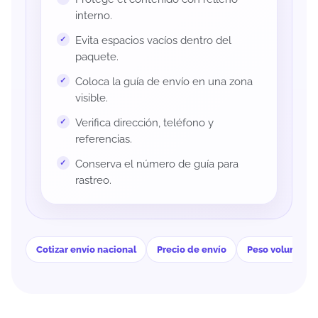
interno.
Evita espacios vacíos dentro del
paquete.
Coloca la guía de envío en una zona
visible.
Verifica dirección, teléfono y
referencias.
Conserva el número de guía para
rastreo.
Cotizar envío nacional
Precio de envío
Peso volumétri