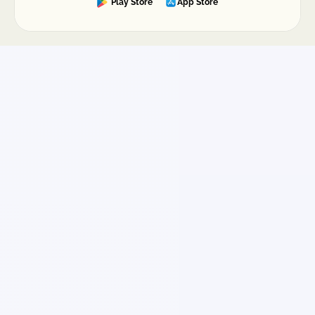
Play Store
App Store