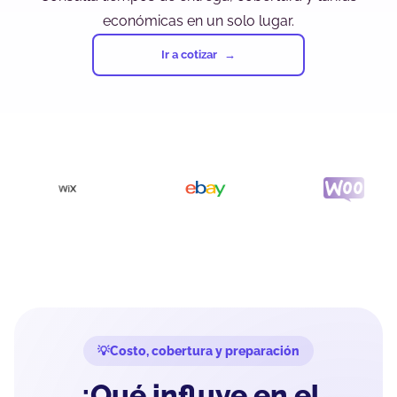
económicas en un solo lugar.
Ir a cotizar
Costo, cobertura y preparación
¿Qué influye en el