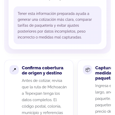
Tener esta información preparada ayuda a
generar una cotización más clara, comparar
tarifas de paquetería y evitar ajustes
posteriores por datos incompletos, peso
incorrecto o medidas mal capturadas.
Confirma cobertura
Captura 
de origen y destino
medidas 
paquete
Antes de cotizar, revisa
Ingresa el 
que la ruta de Michoacán
largo, anch
a Tepexpan tenga los
paquete. A
datos completos. El
paqueterías
código postal, colonia,
precio de 
municipio y referencias