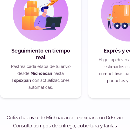
Seguimiento en tiempo
Exprés y 
real
Elige rapidez o 
Rastrea cada etapa de tu envío
estimados cla
desde
Michoacán
hasta
competitivas pa
Tepexpan
con actualizaciones
paquetes y 
automáticas.
Cotiza tu envío de Michoacán a Tepexpan con DrEnvío.
Consulta tiempos de entrega, cobertura y tarifas