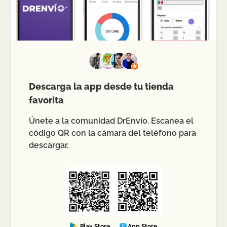
Descarga la app desde tu tienda
favorita
Únete a la comunidad DrEnvío. Escanea el
código QR con la cámara del teléfono para
descargar.
Play Store
App Store