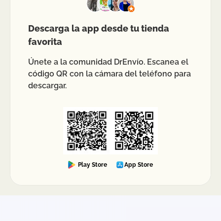
Descarga la app desde tu tienda
favorita
Únete a la comunidad DrEnvío. Escanea el
código QR con la cámara del teléfono para
descargar.
Play Store
App Store