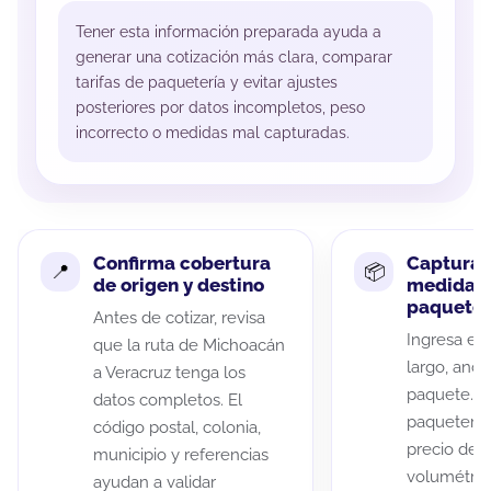
Tener esta información preparada ayuda a
generar una cotización más clara, comparar
tarifas de paquetería y evitar ajustes
posteriores por datos incompletos, peso
incorrecto o medidas mal capturadas.
Confirma cobertura
Captura 
de origen y destino
medidas 
paquete
Antes de cotizar, revisa
Ingresa el 
que la ruta de Michoacán
largo, anch
a Veracruz tenga los
paquete. A
datos completos. El
paqueterías
código postal, colonia,
precio de 
municipio y referencias
volumétric
ayudan a validar