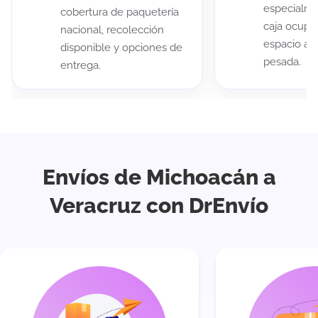
especialme
cobertura de paquetería
caja ocup
nacional, recolección
espacio au
disponible y opciones de
pesada.
entrega.
Envíos de Michoacán a
Veracruz con DrEnvío