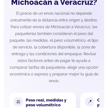
Michoacán a Veracruz?
El precio de un envío nacional no depende
únicamente de la distancia entre origen y destino.
Para cotizar envíos de Michoacán a Veracruz, las
paqueterías también consideran el peso del
paquete, las medidas, el peso volumétrico, el tipo
de servicio, la cobertura disponible, la zona de
entrega y las condiciones del empaque. Revisar
estos factores antes de pagar te ayuda a
comparar tarifas de paquetería, elegir una opción
económica o express y preparar mejor tu guía de
envío.
Peso real, medidas y
Cobe
peso volumétrico
paque