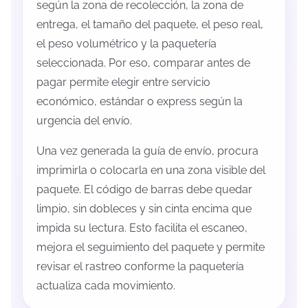
según la zona de recolección, la zona de
entrega, el tamaño del paquete, el peso real,
el peso volumétrico y la paquetería
seleccionada. Por eso, comparar antes de
pagar permite elegir entre servicio
económico, estándar o express según la
urgencia del envío.
Una vez generada la guía de envío, procura
imprimirla o colocarla en una zona visible del
paquete. El código de barras debe quedar
limpio, sin dobleces y sin cinta encima que
impida su lectura. Esto facilita el escaneo,
mejora el seguimiento del paquete y permite
revisar el rastreo conforme la paquetería
actualiza cada movimiento.