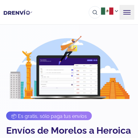
📦 Es gratis, sólo paga tus envíos
Envíos de Morelos a Heroica