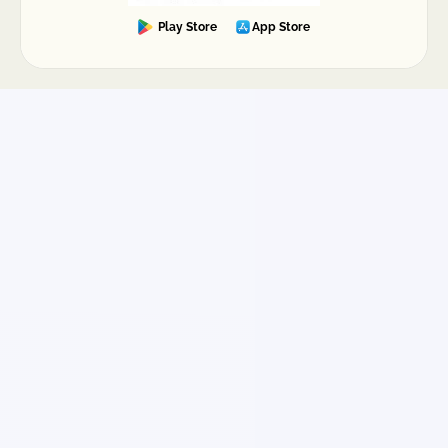
Play Store
App Store