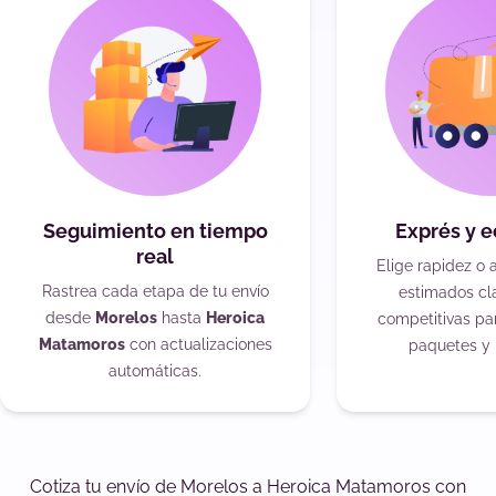
Seguimiento en tiempo
Exprés y 
real
Elige rapidez o 
Rastrea cada etapa de tu envío
estimados cla
desde
Morelos
hasta
Heroica
competitivas pa
Matamoros
con actualizaciones
paquetes y 
automáticas.
Cotiza tu envío de Morelos a Heroica Matamoros con