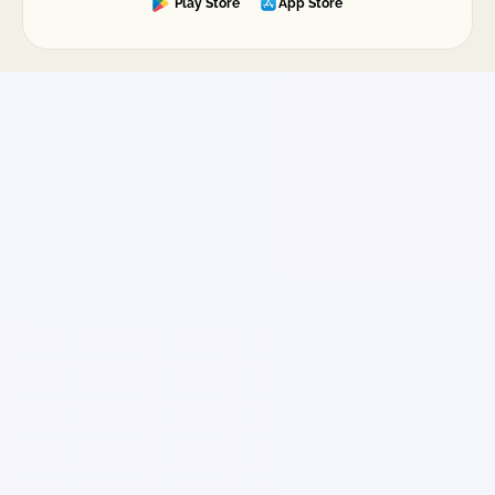
Play Store
App Store