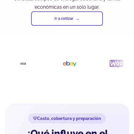
económicas en un solo lugar.
Ir a cotizar
Costo, cobertura y preparación
¿Qué influye en el