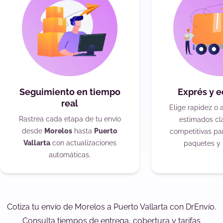
Seguimiento en tiempo
Exprés y 
real
Elige rapidez o 
Rastrea cada etapa de tu envío
estimados cla
desde
Morelos
hasta
Puerto
competitivas pa
Vallarta
con actualizaciones
paquetes y 
automáticas.
Cotiza tu envío de Morelos a Puerto Vallarta con DrEnvío.
Consulta tiempos de entrega, cobertura y tarifas