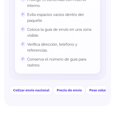
interno.
Evita espacios vacíos dentro del
paquete.
Coloca la guía de envío en una zona
visible.
Verifica dirección, teléfono y
referencias.
Conserva el número de guía para
rastreo.
Cotizar envío nacional
Precio de envío
Peso volumétri