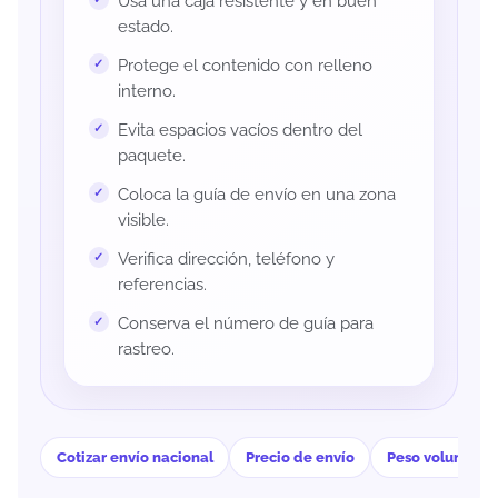
Usa una caja resistente y en buen
estado.
Protege el contenido con relleno
interno.
Evita espacios vacíos dentro del
paquete.
Coloca la guía de envío en una zona
visible.
Verifica dirección, teléfono y
referencias.
Conserva el número de guía para
rastreo.
Cotizar envío nacional
Precio de envío
Peso volumétri