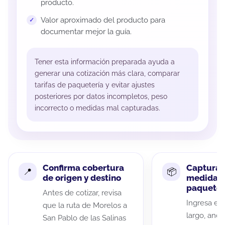
producto.
Valor aproximado del producto para
documentar mejor la guía.
Tener esta información preparada ayuda a
generar una cotización más clara, comparar
tarifas de paquetería y evitar ajustes
posteriores por datos incompletos, peso
incorrecto o medidas mal capturadas.
Confirma cobertura
Captura 
de origen y destino
medidas 
paquete
Antes de cotizar, revisa
Ingresa el 
que la ruta de Morelos a
largo, anch
San Pablo de las Salinas