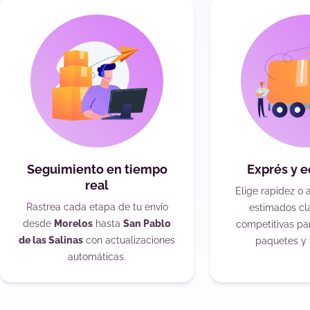
Seguimiento en tiempo
Exprés y 
real
Elige rapidez o 
Rastrea cada etapa de tu envío
estimados cla
desde
Morelos
hasta
San Pablo
competitivas pa
de las Salinas
con actualizaciones
paquetes y 
automáticas.