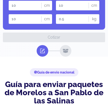
cm
cm
cm
kg
Cotizar
Guía de envío nacional
Guía para enviar paquetes
de Morelos a San Pablo de
las Salinas