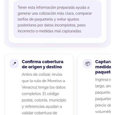
Tener esta información preparada ayuda a
generar una cotización más clara, comparar
tarifas de paquetería y evitar ajustes
posteriores por datos incompletos, peso
incorrecto o medidas mal capturadas.
Confirma cobertura
Captura 
de origen y destino
medidas 
paquete
Antes de cotizar, revisa
Ingresa el 
que la ruta de Morelos a
largo, anch
Veracruz tenga los datos
paquete. A
completos. El código
paqueterías
postal, colonia, municipio
precio de 
y referencias ayudan a
volumétric
validar cobertura de