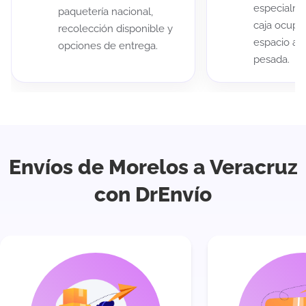
especialme
paquetería nacional,
caja ocup
recolección disponible y
espacio au
opciones de entrega.
pesada.
Envíos de Morelos a Veracruz
con DrEnvío