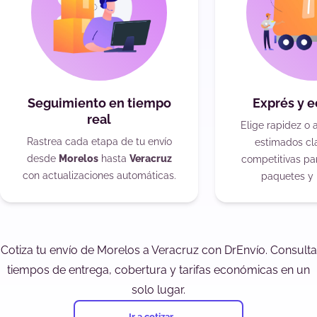
Seguimiento en tiempo
Exprés y 
real
Elige rapidez o 
Rastrea cada etapa de tu envío
estimados cla
desde
Morelos
hasta
Veracruz
competitivas pa
con actualizaciones automáticas.
paquetes y 
Cotiza tu envío de Morelos a Veracruz con DrEnvío. Consulta
tiempos de entrega, cobertura y tarifas económicas en un
solo lugar.
Ir a cotizar