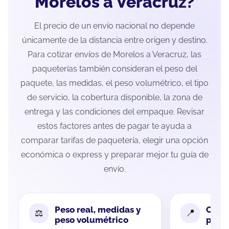
Morelos a Veracruz?
El precio de un envío nacional no depende
únicamente de la distancia entre origen y destino.
Para cotizar envíos de Morelos a Veracruz, las
paqueterías también consideran el peso del
paquete, las medidas, el peso volumétrico, el tipo
de servicio, la cobertura disponible, la zona de
entrega y las condiciones del empaque. Revisar
estos factores antes de pagar te ayuda a
comparar tarifas de paquetería, elegir una opción
económica o express y preparar mejor tu guía de
envío.
Peso real, medidas y
Cobe
peso volumétrico
paque