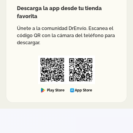
Descarga la app desde tu tienda
favorita
Únete a la comunidad DrEnvío. Escanea el
código QR con la cámara del teléfono para
descargar.
Play Store
App Store