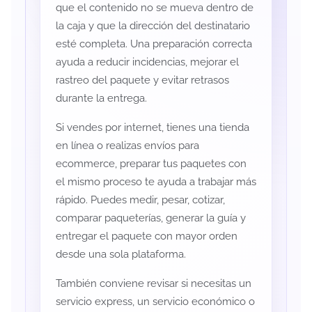
que el contenido no se mueva dentro de
la caja y que la dirección del destinatario
esté completa. Una preparación correcta
ayuda a reducir incidencias, mejorar el
rastreo del paquete y evitar retrasos
durante la entrega.
Si vendes por internet, tienes una tienda
en línea o realizas envíos para
ecommerce, preparar tus paquetes con
el mismo proceso te ayuda a trabajar más
rápido. Puedes medir, pesar, cotizar,
comparar paqueterías, generar la guía y
entregar el paquete con mayor orden
desde una sola plataforma.
También conviene revisar si necesitas un
servicio express, un servicio económico o