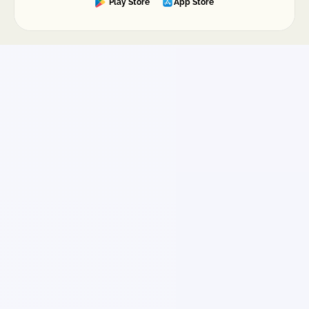
Play Store
App Store