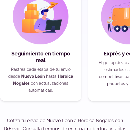
Seguimiento en tiempo
Exprés y 
real
Elige rapidez o 
Rastrea cada etapa de tu envío
estimados cla
desde
Nuevo León
hasta
Heroica
competitivas pa
Nogales
con actualizaciones
paquetes y 
automáticas.
Cotiza tu envío de Nuevo León a Heroica Nogales con
DrEnvío. Consulta tiempos de entrega, cobertura y tarifas