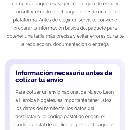
comparar paqueterías, generar tu guía de envío y
consultar el rastreo del paquete desde una sola
plataforma. Antes de elegir un servicio, conviene
preparar la información básica del paquete para
obtener una tarifa más precisa y evitar errores durante
la recolección, documentación o entrega.
Información necesaria antes de
cotizar tu envío
Para cotizar un envío nacional de Nuevo León
a Heroica Nogales, es importante tener listos
los datos del remitente, los datos del
destinatario, el código postal de origen, el
código postal de destino, el peso del paquete