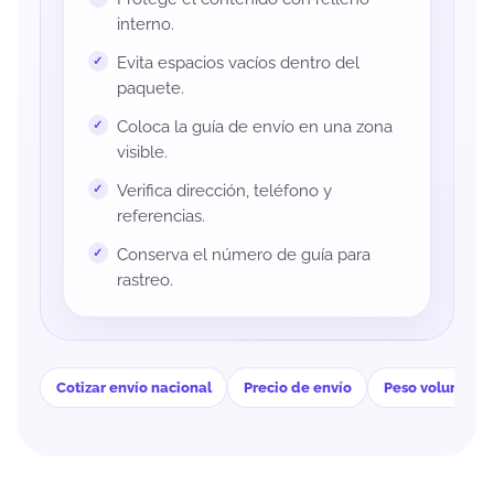
interno.
Evita espacios vacíos dentro del
paquete.
Coloca la guía de envío en una zona
visible.
Verifica dirección, teléfono y
referencias.
Conserva el número de guía para
rastreo.
Cotizar envío nacional
Precio de envío
Peso volumétri