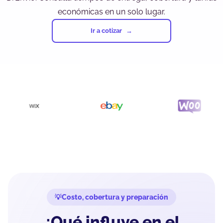
económicas en un solo lugar.
Ir a cotizar
Costo, cobertura y preparación
¿Qué influye en el