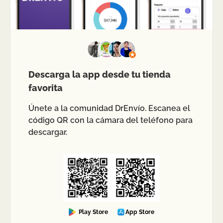
Descarga la app desde tu tienda
favorita
Únete a la comunidad DrEnvío. Escanea el
código QR con la cámara del teléfono para
descargar.
Play Store
App Store