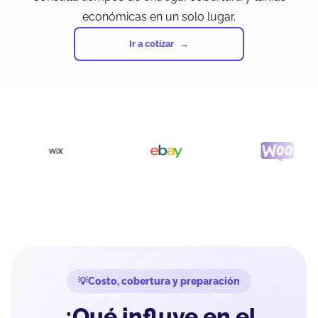
económicas en un solo lugar.
Ir a cotizar
Costo, cobertura y preparación
¿Qué influye en el