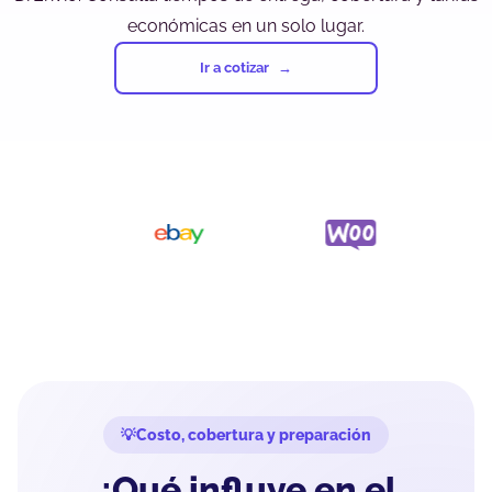
económicas en un solo lugar.
Ir a cotizar
Costo, cobertura y preparación
¿Qué influye en el