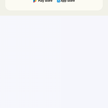
Play Store
App Store