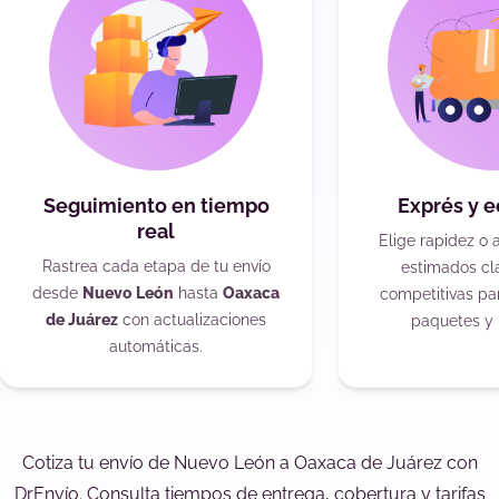
Seguimiento en tiempo
Exprés y 
real
Elige rapidez o 
Rastrea cada etapa de tu envío
estimados cla
desde
Nuevo León
hasta
Oaxaca
competitivas pa
de Juárez
con actualizaciones
paquetes y 
automáticas.
Cotiza tu envío de Nuevo León a Oaxaca de Juárez con
DrEnvío. Consulta tiempos de entrega, cobertura y tarifas