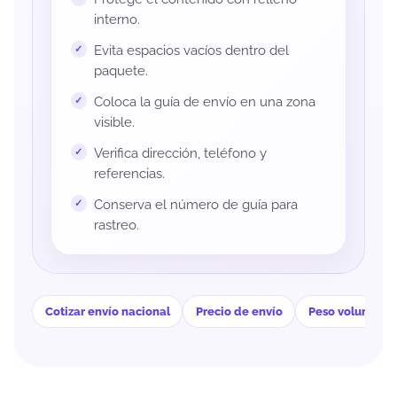
interno.
Evita espacios vacíos dentro del
paquete.
Coloca la guía de envío en una zona
visible.
Verifica dirección, teléfono y
referencias.
Conserva el número de guía para
rastreo.
Cotizar envío nacional
Precio de envío
Peso volumétri