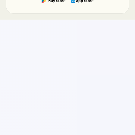
Play Store
App Store