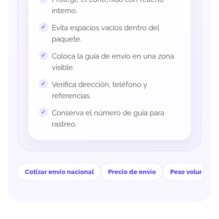
interno.
Evita espacios vacíos dentro del
paquete.
Coloca la guía de envío en una zona
visible.
Verifica dirección, teléfono y
referencias.
Conserva el número de guía para
rastreo.
Cotizar envío nacional
Precio de envío
Peso volumétri