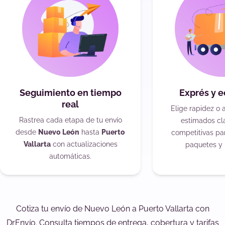
Seguimiento en tiempo
Exprés y 
real
Elige rapidez o 
Rastrea cada etapa de tu envío
estimados cla
desde
Nuevo León
hasta
Puerto
competitivas pa
Vallarta
con actualizaciones
paquetes y 
automáticas.
Cotiza tu envío de Nuevo León a Puerto Vallarta con
DrEnvío. Consulta tiempos de entrega, cobertura y tarifas