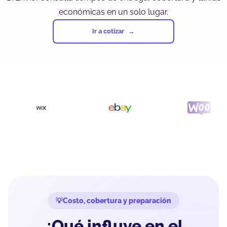
económicas en un solo lugar.
Ir a cotizar
Costo, cobertura y preparación
¿Qué influye en el