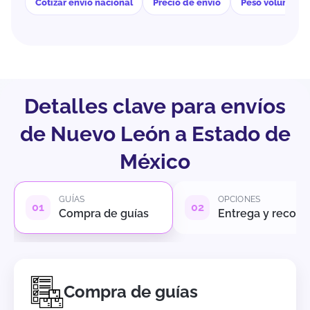
Cotizar envío nacional
Precio de envío
Peso volumétri
Detalles clave para envíos
de Nuevo León a Estado de
México
GUÍAS
OPCIONES
Compra de guías
Entrega y recole
Compra de guías