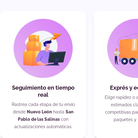
Seguimiento en tiempo
Exprés y 
real
Elige rapidez o 
Rastrea cada etapa de tu envío
estimados cla
desde
Nuevo León
hasta
San
competitivas pa
Pablo de las Salinas
con
paquetes y 
actualizaciones automáticas.