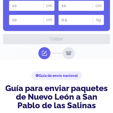
cm
cm
cm
kg
Cotizar
Guía de envío nacional
Guía para enviar paquetes
de Nuevo León a San
Pablo de las Salinas