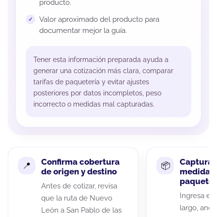
producto.
Valor aproximado del producto para
documentar mejor la guía.
Tener esta información preparada ayuda a
generar una cotización más clara, comparar
tarifas de paquetería y evitar ajustes
posteriores por datos incompletos, peso
incorrecto o medidas mal capturadas.
Confirma cobertura
Captura 
de origen y destino
medidas 
paquete
Antes de cotizar, revisa
Ingresa el 
que la ruta de Nuevo
largo, anch
León a San Pablo de las