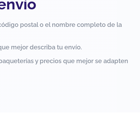
 envío
código postal o el nombre completo de la
que mejor describa tu envío.
paqueterías y precios que mejor se adapten