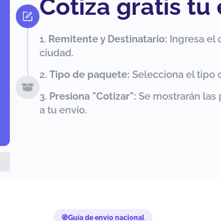
Cotiza gratis tu
Remitente y Destinatario:
Ingresa el 
ciudad.
Tipo de paquete:
Selecciona el tipo 
Presiona "Cotizar":
Se mostrarán las 
a tu envío.
Guía de envío nacional