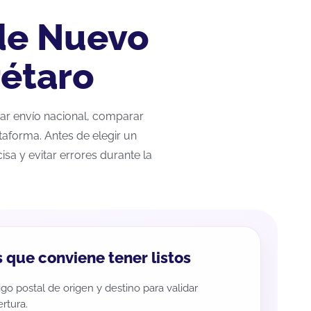
 de Nuevo
rétaro
zar envío nacional, comparar
taforma. Antes de elegir un
sa y evitar errores durante la
 que conviene tener listos
go postal de origen y destino para validar
rtura.