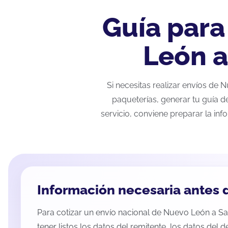
Guía para
León a
Si necesitas realizar envíos de
paqueterías, generar tu guía d
servicio, conviene preparar la inf
Información necesaria antes d
Para cotizar un envío nacional de Nuevo León a Sa
tener listos los datos del remitente, los datos del d