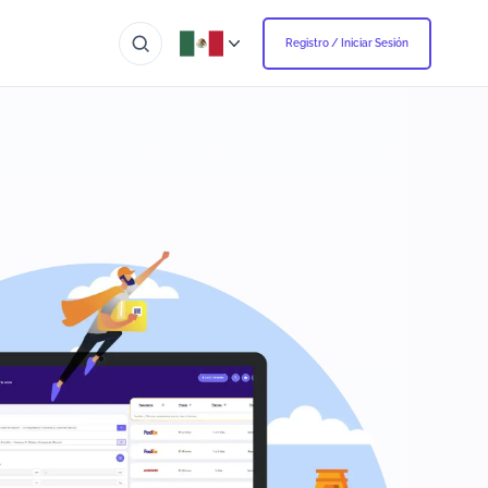
Registro / Iniciar Sesión