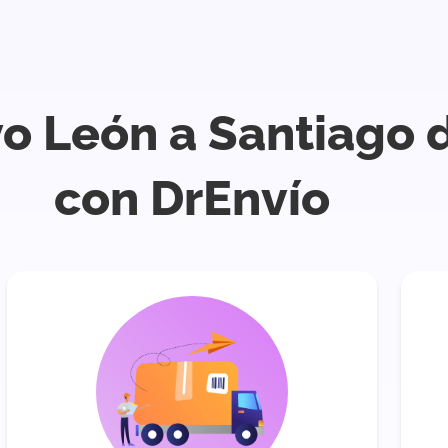
o León a Santiago 
con DrEnvío