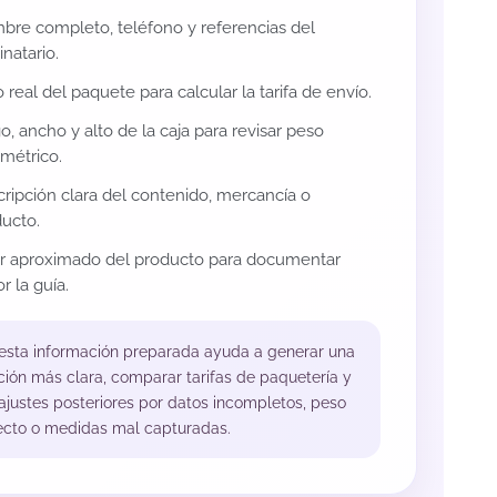
re completo, teléfono y referencias del
inatario.
 real del paquete para calcular la tarifa de envío.
o, ancho y alto de la caja para revisar peso
métrico.
ripción clara del contenido, mercancía o
ucto.
or aproximado del producto para documentar
r la guía.
 esta información preparada ayuda a generar una
ción más clara, comparar tarifas de paquetería y
 ajustes posteriores por datos incompletos, peso
ecto o medidas mal capturadas.