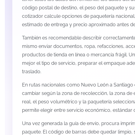
código postal de destino, el peso del paquete y s
cotizador calcule opciones de paquetería nacional,
estimado de entrega y precio aproximado antes de 
También es recomendable describir correctamente 
mismo enviar documentos, ropa, refacciones, acc
productos de tienda en línea o mercancía frágil. U
mejor el tipo de servicio, preparar el empaque ade
traslado.
En rutas nacionales como Nuevo León a Santiago 
cambiar según la zona de recolección, la zona de 
real, el peso volumétrico y la paquetería selecci
permite elegir entre servicio económico, estándar 
Una vez generada la guía de envío, procura imprimi
paquete. El código de barras debe quedar limpio, 