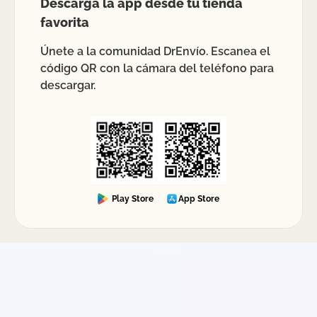
Descarga la app desde tu tienda
favorita
Únete a la comunidad DrEnvío. Escanea el
código QR con la cámara del teléfono para
descargar.
Play Store
App Store