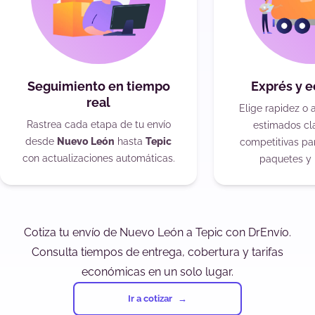
Seguimiento en tiempo
Exprés y 
real
Elige rapidez o 
Rastrea cada etapa de tu envío
estimados cla
desde
Nuevo León
hasta
Tepic
competitivas pa
con actualizaciones automáticas.
paquetes y 
Cotiza tu envío de Nuevo León a Tepic con DrEnvío.
Consulta tiempos de entrega, cobertura y tarifas
económicas en un solo lugar.
Ir a cotizar