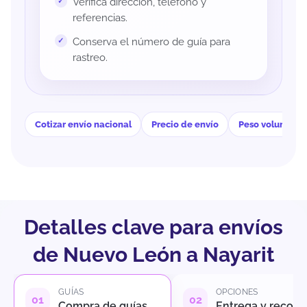
Verifica dirección, teléfono y
referencias.
Conserva el número de guía para
rastreo.
Cotizar envío nacional
Precio de envío
Peso volumétri
Detalles clave para envíos
de Nuevo León a Nayarit
GUÍAS
OPCIONES
Compra de guías
Entrega y recole