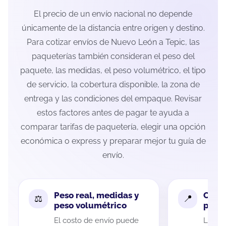
El precio de un envío nacional no depende
únicamente de la distancia entre origen y destino.
Para cotizar envíos de Nuevo León a Tepic, las
paqueterías también consideran el peso del
paquete, las medidas, el peso volumétrico, el tipo
de servicio, la cobertura disponible, la zona de
entrega y las condiciones del empaque. Revisar
estos factores antes de pagar te ayuda a
comparar tarifas de paquetería, elegir una opción
económica o express y preparar mejor tu guía de
envío.
Peso real, medidas y
Cobe
peso volumétrico
paque
El costo de envío puede
La cob