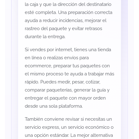
la caja y que la dirección del destinatario
esté completa. Una preparación correcta
ayuda a reducir incidencias, mejorar el
rastreo del paquete y evitar retrasos
durante la entrega.
Si vendes por internet, tienes una tienda
en línea o realizas envíos para
ecommerce, preparar tus paquetes con
el mismo proceso te ayuda a trabajar más
rápido. Puedes medir, pesar, cotizar,
comparar paqueterías, generar la guía y
entregar el paquete con mayor orden
desde una sola plataforma.
También conviene revisar si necesitas un
servicio express, un servicio económico o
una opción estándar. La mejor alternativa