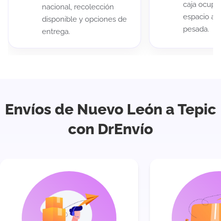
caja ocup
nacional, recolección
espacio au
disponible y opciones de
pesada.
entrega.
Envíos de Nuevo León a Tepic
con DrEnvío