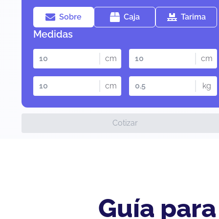
Sobre
Caja
Tarima
Medidas
cm
cm
cm
kg
Cotizar
Guía para