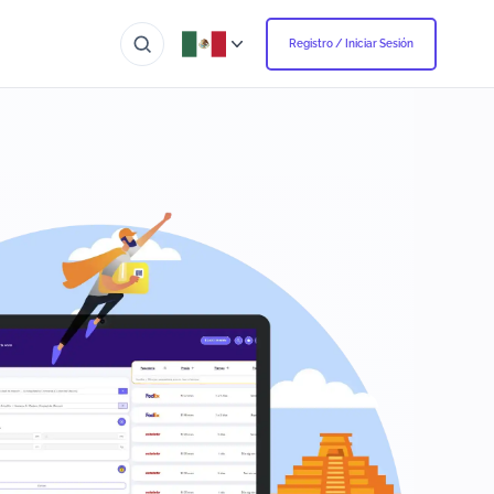
Registro / Iniciar Sesión