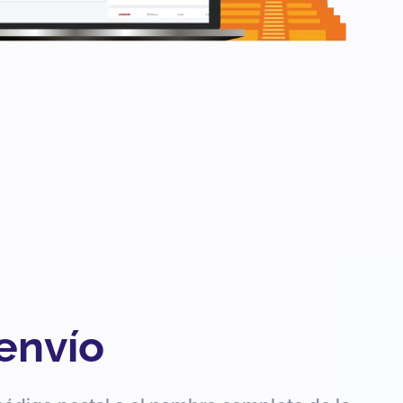
 envío