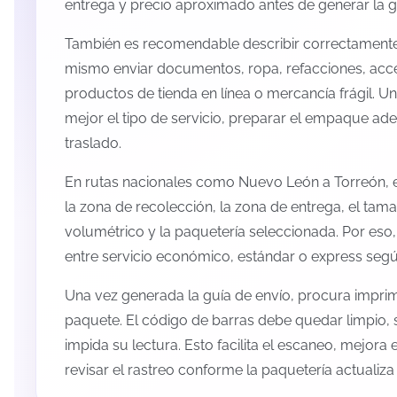
entrega y precio aproximado antes de generar la g
También es recomendable describir correctamente 
mismo enviar documentos, ropa, refacciones, acc
productos de tienda en línea o mercancía frágil. U
mejor el tipo de servicio, preparar el empaque ade
traslado.
En rutas nacionales como Nuevo León a Torreón, 
la zona de recolección, la zona de entrega, el tama
volumétrico y la paquetería seleccionada. Por eso
entre servicio económico, estándar o express según
Una vez generada la guía de envío, procura imprimi
paquete. El código de barras debe quedar limpio, 
impida su lectura. Esto facilita el escaneo, mejora
revisar el rastreo conforme la paquetería actualiz