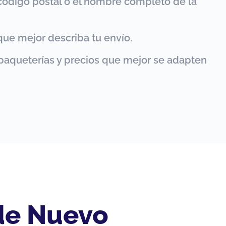
código postal o el nombre completo de la
que mejor describa tu envío.
paqueterías y precios que mejor se adapten
 de Nuevo