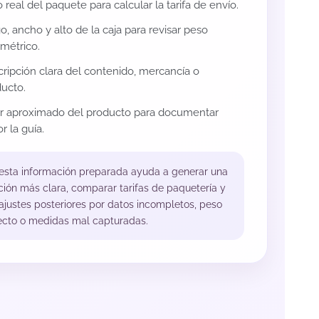
 real del paquete para calcular la tarifa de envío.
o, ancho y alto de la caja para revisar peso
métrico.
ripción clara del contenido, mercancía o
ucto.
or aproximado del producto para documentar
r la guía.
 esta información preparada ayuda a generar una
ción más clara, comparar tarifas de paquetería y
 ajustes posteriores por datos incompletos, peso
ecto o medidas mal capturadas.