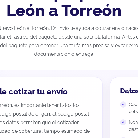
León a Torreón
 Nuevo León a Torreón, DrEnvío te ayuda a cotizar envío naci
tar el rastreo del paquete desde una sola plataforma. Antes d
del paquete para obtener una tarifa más precisa y evitar erro
documentación o entrega.
e cotizar tu envío
Datos
Códi
reón, es importante tener listos los
cobe
código postal de origen, el código postal
tos datos permiten que el cotizador
Nomb
dest
ilidad de cobertura, tiempo estimado de