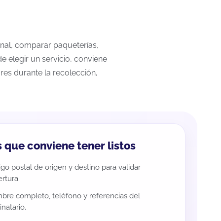
onal, comparar paqueterías,
e elegir un servicio, conviene
res durante la recolección,
 que conviene tener listos
go postal de origen y destino para validar
rtura.
re completo, teléfono y referencias del
inatario.