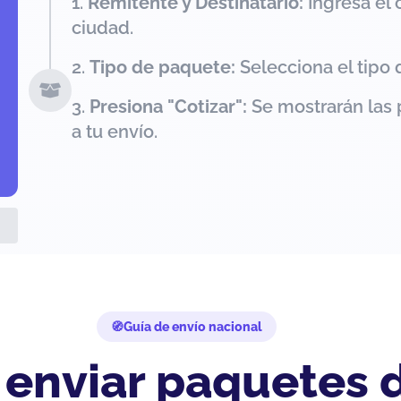
Remitente y Destinatario:
Ingresa el 
ciudad.
Tipo de paquete:
Selecciona el tipo 
Presiona "Cotizar":
Se mostrarán las 
a tu envío.
Guía de envío nacional
 enviar paquetes