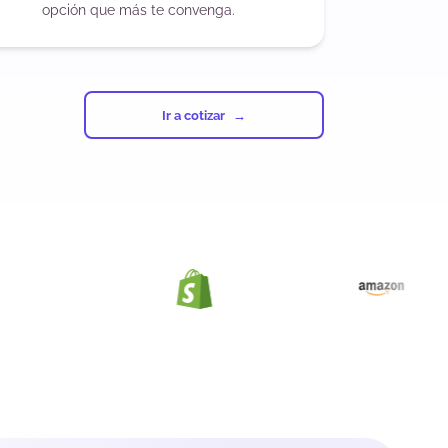
opción que más te convenga.
Ir a cotizar