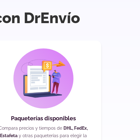
con DrEnvío
Paqueterías disponibles
Compara precios y tiempos de
DHL, FedEx,
Estafeta
y otras paqueterías para elegir la