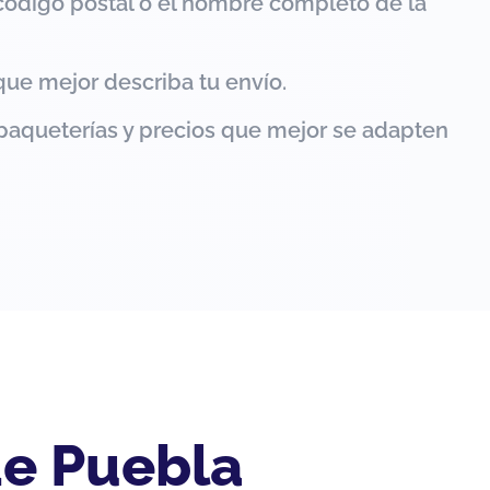
código postal o el nombre completo de la
que mejor describa tu envío.
paqueterías y precios que mejor se adapten
de Puebla