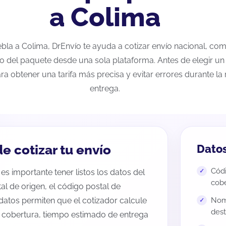
a Colima
uebla a Colima, DrEnvío te ayuda a cotizar envío nacional, co
eo del paquete desde una sola plataforma. Antes de elegir un 
ra obtener una tarifa más precisa y evitar errores durante l
entrega.
e cotizar tu envío
Datos
Códi
es importante tener listos los datos del
cobe
tal de origen, el código postal de
datos permiten que el cotizador calcule
Nomb
dest
e cobertura, tiempo estimado de entrega