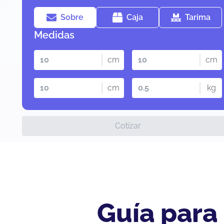
Sobre
Caja
Tarima
Medidas
cm
cm
cm
kg
Cotizar
Guía para