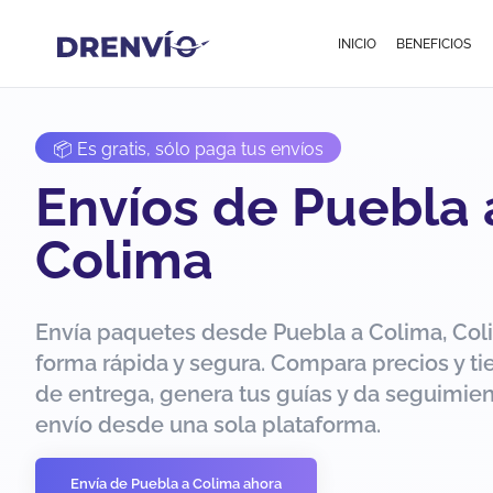
INICIO
BENEFICIOS
📦 Es gratis, sólo paga tus envíos
Envíos de Puebla 
Colima
Envía paquetes desde Puebla a Colima, Col
forma rápida y segura. Compara precios y t
de entrega, genera tus guías y da seguimien
envío desde una sola plataforma.
Envía de Puebla a Colima ahora