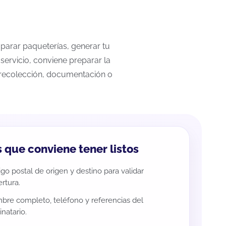
mparar paqueterías, generar tu
servicio, conviene preparar la
a recolección, documentación o
 que conviene tener listos
go postal de origen y destino para validar
rtura.
re completo, teléfono y referencias del
inatario.