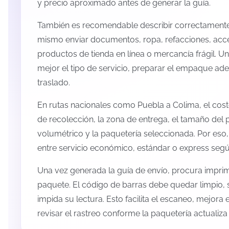
y precio aproximado antes de generar la guía.
También es recomendable describir correctamente 
mismo enviar documentos, ropa, refacciones, acc
productos de tienda en línea o mercancía frágil. U
mejor el tipo de servicio, preparar el empaque ade
traslado.
En rutas nacionales como Puebla a Colima, el cos
de recolección, la zona de entrega, el tamaño del p
volumétrico y la paquetería seleccionada. Por eso
entre servicio económico, estándar o express según
Una vez generada la guía de envío, procura imprimi
paquete. El código de barras debe quedar limpio, 
impida su lectura. Esto facilita el escaneo, mejora
revisar el rastreo conforme la paquetería actualiz