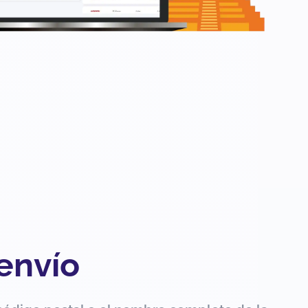
 envío