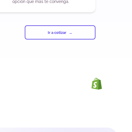
opción que más te convenga.
Ir a cotizar