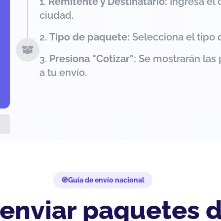
Remitente y Destinatario:
Ingresa el 
ciudad.
Tipo de paquete:
Selecciona el tipo 
Presiona "Cotizar":
Se mostrarán las 
a tu envío.
Guía de envío nacional
 enviar paquetes 