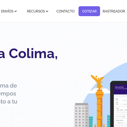
ENVÍOS
RECURSOS
CONTACTO
COTIZAR
RASTREADOR
a Colima,
ima de
iempos
to a tu