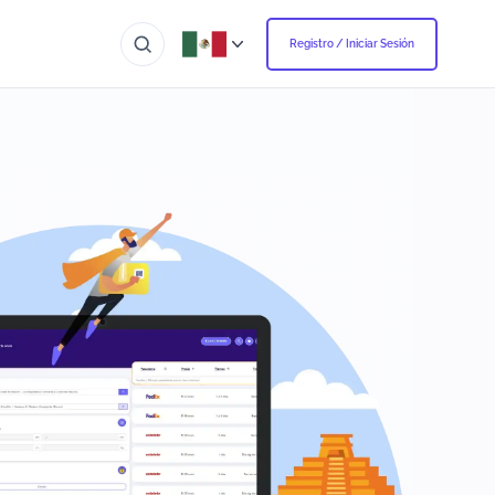
Registro / Iniciar Sesión