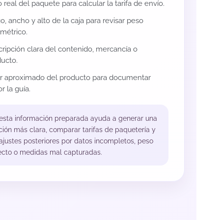
 real del paquete para calcular la tarifa de envío.
o, ancho y alto de la caja para revisar peso
métrico.
ripción clara del contenido, mercancía o
ucto.
or aproximado del producto para documentar
r la guía.
 esta información preparada ayuda a generar una
ción más clara, comparar tarifas de paquetería y
 ajustes posteriores por datos incompletos, peso
ecto o medidas mal capturadas.