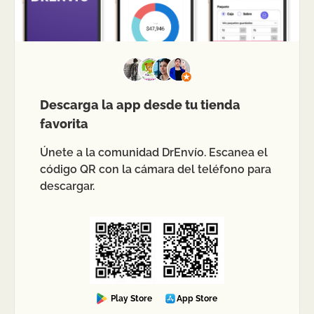
Descarga la app desde tu tienda
favorita
Únete a la comunidad DrEnvío. Escanea el
código QR con la cámara del teléfono para
descargar.
Play Store
App Store