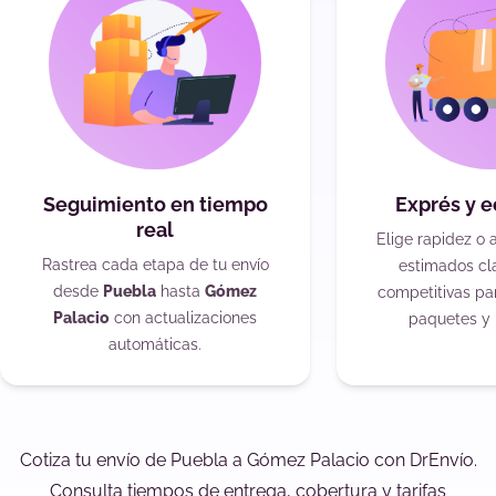
Seguimiento en tiempo
Exprés y 
real
Elige rapidez o 
Rastrea cada etapa de tu envío
estimados cla
desde
Puebla
hasta
Gómez
competitivas pa
Palacio
con actualizaciones
paquetes y 
automáticas.
Cotiza tu envío de Puebla a Gómez Palacio con DrEnvío.
Consulta tiempos de entrega, cobertura y tarifas