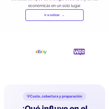
económicas en un solo lugar.
Ir a cotizar
Costo, cobertura y preparación
¿Qué influye en el