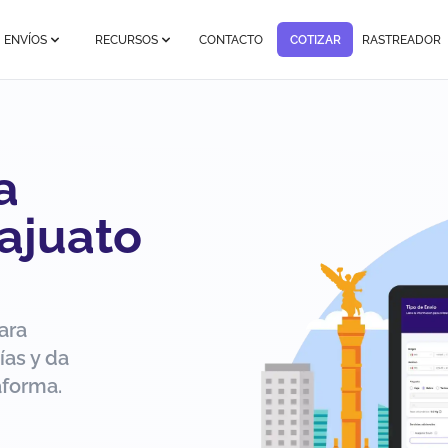
ENVÍOS
RECURSOS
CONTACTO
COTIZAR
RASTREADOR
a
ajuato
ara
ías y da
aforma.