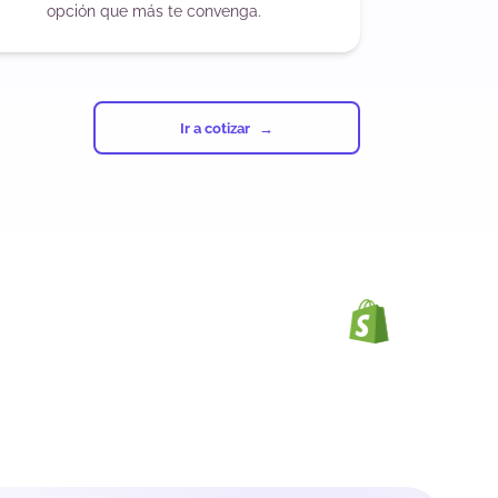
opción que más te convenga.
Ir a cotizar