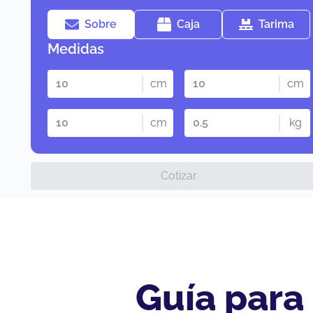
Sobre
Caja
Tarima
Medidas
cm
cm
cm
kg
Cotizar
Guía para