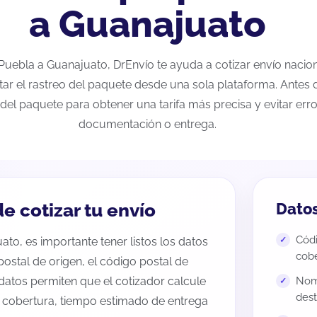
a Guanajuato
e Puebla a Guanajuato, DrEnvío te ayuda a cotizar envío naci
tar el rastreo del paquete desde una sola plataforma. Antes d
del paquete para obtener una tarifa más precisa y evitar erro
documentación o entrega.
e cotizar tu envío
Datos
Códi
to, es importante tener listos los datos
cobe
 postal de origen, el código postal de
datos permiten que el cotizador calcule
Nomb
dest
e cobertura, tiempo estimado de entrega