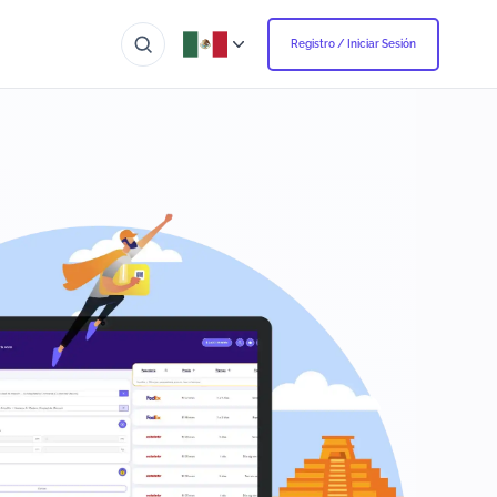
Registro / Iniciar Sesión