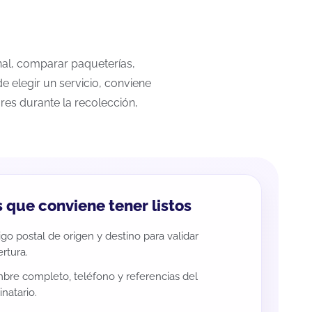
onal, comparar paqueterías,
e elegir un servicio, conviene
res durante la recolección,
 que conviene tener listos
go postal de origen y destino para validar
rtura.
re completo, teléfono y referencias del
inatario.