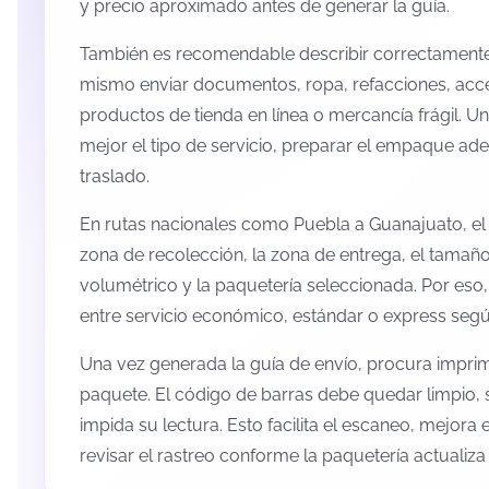
y precio aproximado antes de generar la guía.
También es recomendable describir correctamente 
mismo enviar documentos, ropa, refacciones, acc
productos de tienda en línea o mercancía frágil. U
mejor el tipo de servicio, preparar el empaque ade
traslado.
En rutas nacionales como Puebla a Guanajuato, el
zona de recolección, la zona de entrega, el tamaño
volumétrico y la paquetería seleccionada. Por eso
entre servicio económico, estándar o express según
Una vez generada la guía de envío, procura imprimi
paquete. El código de barras debe quedar limpio, 
impida su lectura. Esto facilita el escaneo, mejora
revisar el rastreo conforme la paquetería actualiz