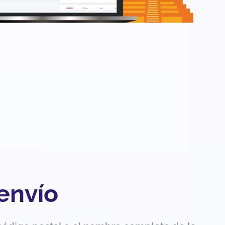
 envío