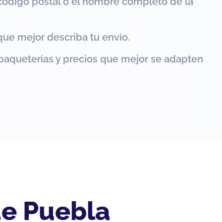
código postal o el nombre completo de la
que mejor describa tu envío.
paqueterías y precios que mejor se adapten
de Puebla