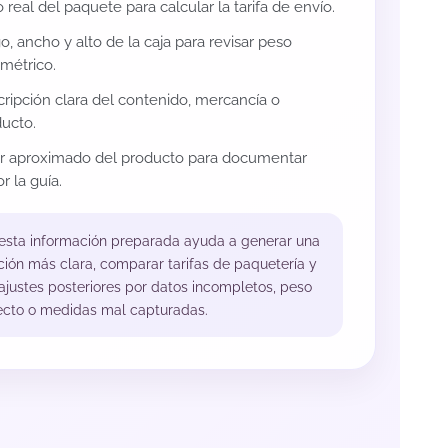
 real del paquete para calcular la tarifa de envío.
o, ancho y alto de la caja para revisar peso
métrico.
ripción clara del contenido, mercancía o
ucto.
or aproximado del producto para documentar
r la guía.
 esta información preparada ayuda a generar una
ción más clara, comparar tarifas de paquetería y
 ajustes posteriores por datos incompletos, peso
ecto o medidas mal capturadas.