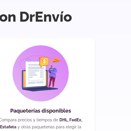
con DrEnvío
Paqueterías disponibles
Compara precios y tiempos de
DHL, FedEx,
Estafeta
y otras paqueterías para elegir la