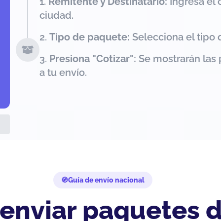
Remitente y Destinatario:
Ingresa el 
ciudad.
Tipo de paquete:
Selecciona el tipo 
Presiona "Cotizar":
Se mostrarán las 
a tu envío.
Guía de envío nacional
 enviar paquetes 