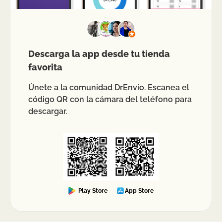
Descarga la app desde tu tienda
favorita
Únete a la comunidad DrEnvío. Escanea el
código QR con la cámara del teléfono para
descargar.
Play Store
App Store