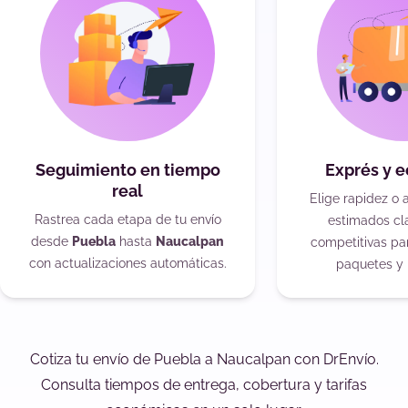
Seguimiento en tiempo
Exprés y 
real
Elige rapidez o 
Rastrea cada etapa de tu envío
estimados cla
desde
Puebla
hasta
Naucalpan
competitivas pa
con actualizaciones automáticas.
paquetes y 
Cotiza tu envío de Puebla a Naucalpan con DrEnvío.
Consulta tiempos de entrega, cobertura y tarifas