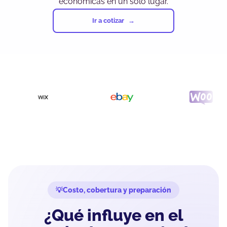
económicas en un solo lugar.
Ir a cotizar
Costo, cobertura y preparación
¿Qué influye en el