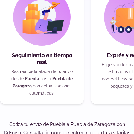
Seguimiento en tiempo
Exprés y 
real
Elige rapidez o 
Rastrea cada etapa de tu envío
estimados cla
desde
Puebla
hasta
Puebla de
competitivas pa
Zaragoza
con actualizaciones
paquetes y 
automáticas.
Cotiza tu envío de Puebla a Puebla de Zaragoza con
DrEnvío. Consulta tiempos de entrega, cobertura y tarifas