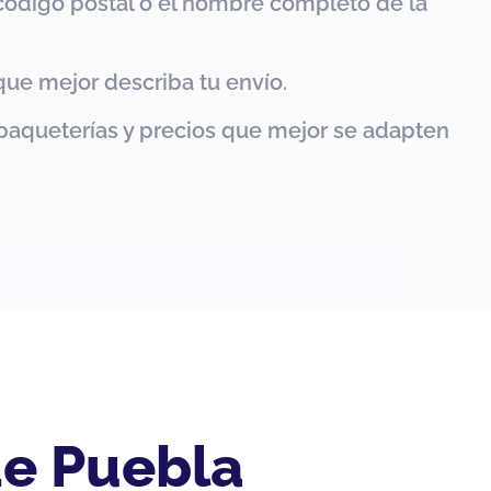
código postal o el nombre completo de la
que mejor describa tu envío.
paqueterías y precios que mejor se adapten
de Puebla