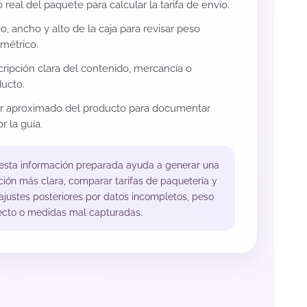
 real del paquete para calcular la tarifa de envío.
o, ancho y alto de la caja para revisar peso
métrico.
ripción clara del contenido, mercancía o
ucto.
or aproximado del producto para documentar
r la guía.
 esta información preparada ayuda a generar una
ción más clara, comparar tarifas de paquetería y
 ajustes posteriores por datos incompletos, peso
ecto o medidas mal capturadas.