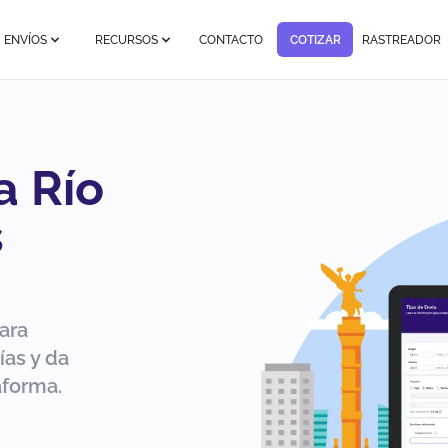
ENVÍOS
RECURSOS
CONTACTO
COTIZAR
RASTREADOR
a Río
s
ara
ías y da
aforma.