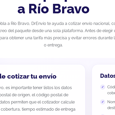
a Río Bravo
uebla a Río Bravo, DrEnvío te ayuda a cotizar envío nacional,
streo del paquete desde una sola plataforma. Antes de elegir 
para obtener una tarifa más precisa y evitar errores durante
o entrega.
e cotizar tu envío
Datos
Códi
o, es importante tener listos los datos
cobe
 postal de origen, el código postal de
datos permiten que el cotizador calcule
Nomb
dest
e cobertura, tiempo estimado de entrega