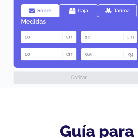
Sobre
Caja
Tarima
Medidas
cm
cm
cm
kg
Cotizar
Guía para