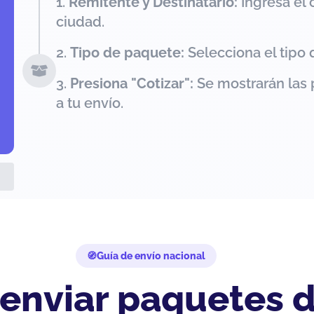
Remitente y Destinatario:
Ingresa el 
ciudad.
Tipo de paquete:
Selecciona el tipo 
Presiona "Cotizar":
Se mostrarán las 
a tu envío.
Guía de envío nacional
 enviar paquetes 