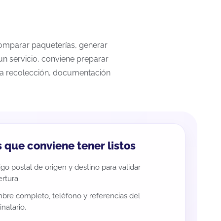
 comparar paqueterías, generar
un servicio, conviene preparar
 la recolección, documentación
 que conviene tener listos
go postal de origen y destino para validar
rtura.
re completo, teléfono y referencias del
inatario.