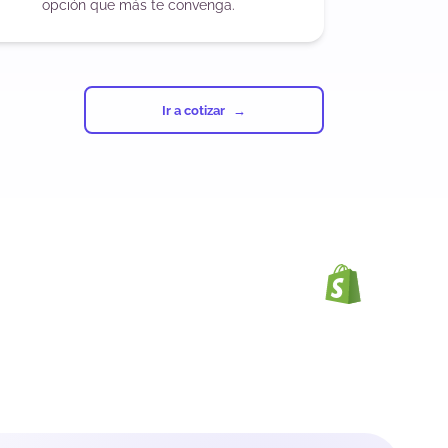
opción que más te convenga.
Ir a cotizar