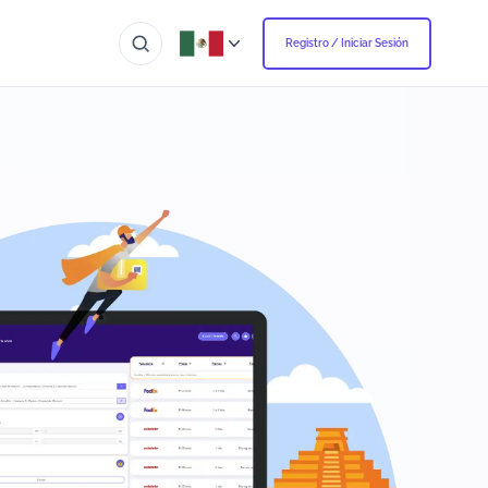
Registro / Iniciar Sesión