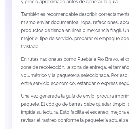
y precio aproximado antes de generar la guía.
También es recomendable describir correctamente 
mismo enviar documentos, ropa, refacciones, acc
productos de tienda en línea o mercancía frágil. U
mejor el tipo de servicio, preparar el empaque ade
traslado.
En rutas nacionales como Puebla a Río Bravo, el 
zona de recolección, la zona de entrega, el tamaño
volumétrico y la paquetería seleccionada. Por eso
entre servicio económico, estándar o express según
Una vez generada la guía de envío, procura imprimi
paquete. El código de barras debe quedar limpio, 
impida su lectura. Esto facilita el escaneo, mejora
revisar el rastreo conforme la paquetería actualiz