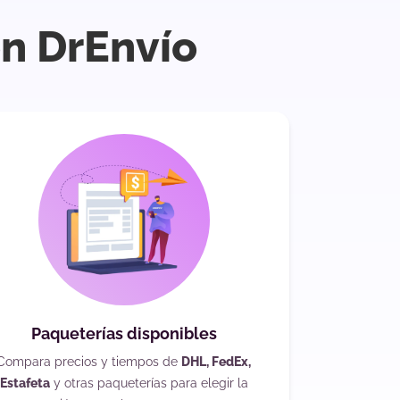
on DrEnvío
Paqueterías disponibles
Compara precios y tiempos de
DHL, FedEx,
Estafeta
y otras paqueterías para elegir la