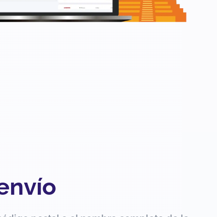
 envío