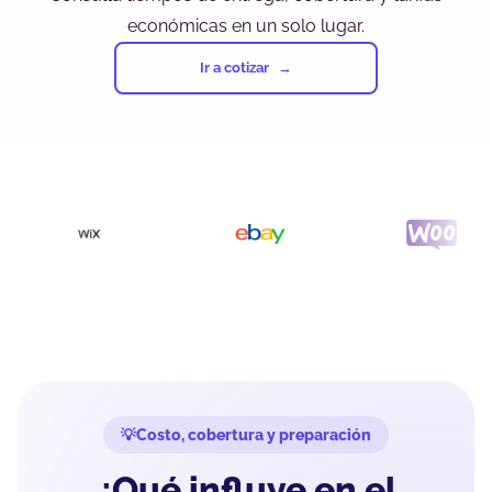
económicas en un solo lugar.
Ir a cotizar
Costo, cobertura y preparación
¿Qué influye en el