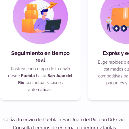
Seguimiento en tiempo
Exprés y 
real
Elige rapidez o 
Rastrea cada etapa de tu envío
estimados cla
desde
Puebla
hasta
San Juan del
competitivas pa
Río
con actualizaciones
paquetes y 
automáticas.
Cotiza tu envío de Puebla a San Juan del Río con DrEnvío.
Consulta tiempos de entrega, cobertura y tarifas