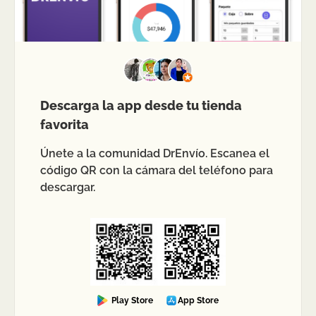
Descarga la app desde tu tienda
favorita
Únete a la comunidad DrEnvío. Escanea el
código QR con la cámara del teléfono para
descargar.
Play Store
App Store