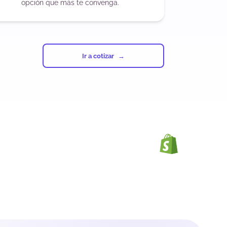
opción que más te convenga.
Ir a cotizar