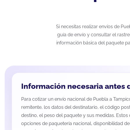
Si necesitas realizar envíos de Pu
guía de envío y consultar el rastr
información básica del paquete pa
Información necesaria antes d
Para cotizar un envío nacional de Puebla a Tampico,
remitente, los datos del destinatario, el código pos
destino, el peso del paquete y sus medidas. Estos 
opciones de paquetería nacional, disponibilidad d