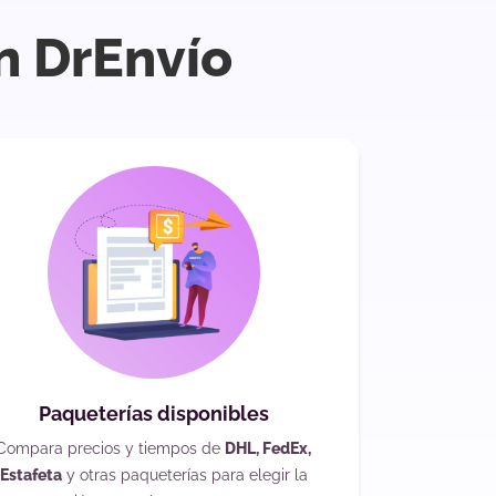
n DrEnvío
Paqueterías disponibles
Compara precios y tiempos de
DHL, FedEx,
Estafeta
y otras paqueterías para elegir la