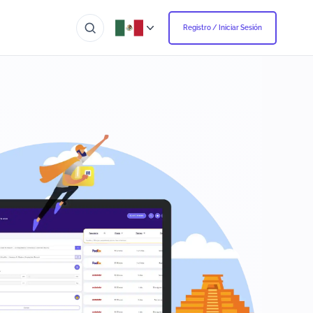
Registro / Iniciar Sesión