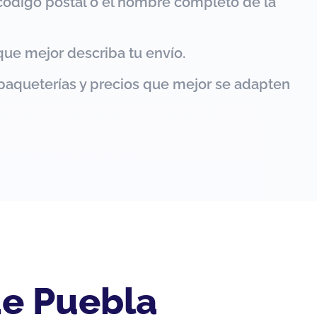
código postal o el nombre completo de la
que mejor describa tu envío.
paqueterías y precios que mejor se adapten
de Puebla