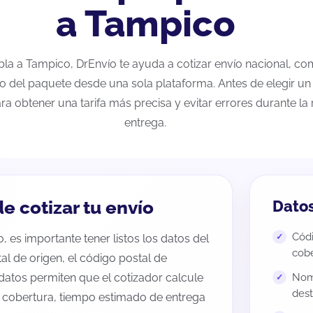
a Tampico
ebla a Tampico, DrEnvío te ayuda a cotizar envío nacional, c
eo del paquete desde una sola plataforma. Antes de elegir un 
ra obtener una tarifa más precisa y evitar errores durante l
entrega.
e cotizar tu envío
Datos
Códi
 es importante tener listos los datos del
cobe
tal de origen, el código postal de
datos permiten que el cotizador calcule
Nomb
dest
e cobertura, tiempo estimado de entrega