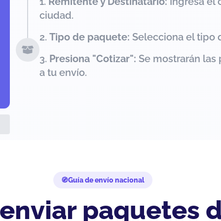
Remitente y Destinatario:
Ingresa el 
ciudad.
Tipo de paquete:
Selecciona el tipo 
Presiona "Cotizar":
Se mostrarán las 
a tu envío.
Guía de envío nacional
 enviar paquetes 