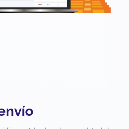
 envío