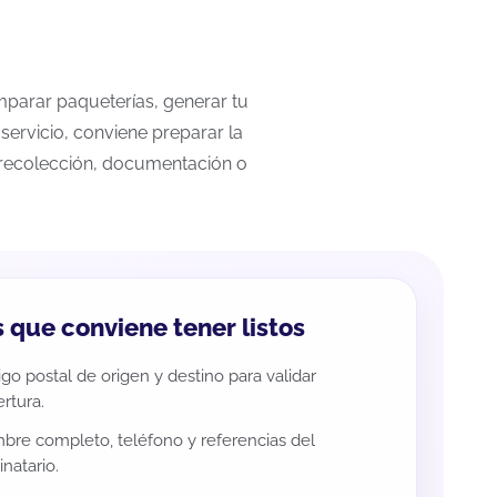
omparar paqueterías, generar tu
servicio, conviene preparar la
a recolección, documentación o
 que conviene tener listos
go postal de origen y destino para validar
rtura.
re completo, teléfono y referencias del
inatario.