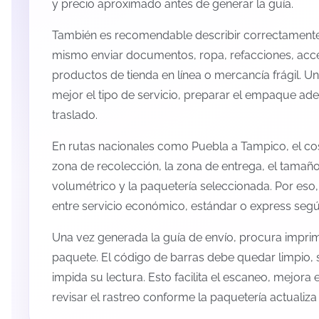
y precio aproximado antes de generar la guía.
También es recomendable describir correctamente 
mismo enviar documentos, ropa, refacciones, acc
productos de tienda en línea o mercancía frágil. U
mejor el tipo de servicio, preparar el empaque ade
traslado.
En rutas nacionales como Puebla a Tampico, el co
zona de recolección, la zona de entrega, el tamaño
volumétrico y la paquetería seleccionada. Por eso
entre servicio económico, estándar o express según
Una vez generada la guía de envío, procura imprimi
paquete. El código de barras debe quedar limpio, 
impida su lectura. Esto facilita el escaneo, mejora
revisar el rastreo conforme la paquetería actualiz