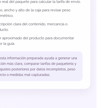
 real del paquete para calcular la tarifa de envío.
o, ancho y alto de la caja para revisar peso
métrico.
ripción clara del contenido, mercancía o
ucto.
or aproximado del producto para documentar
r la guía.
 esta información preparada ayuda a generar una
ción más clara, comparar tarifas de paquetería y
 ajustes posteriores por datos incompletos, peso
ecto o medidas mal capturadas.