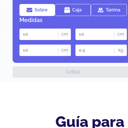
Sobre
Caja
Tarima
Medidas
cm
cm
cm
kg
Cotizar
Guía para