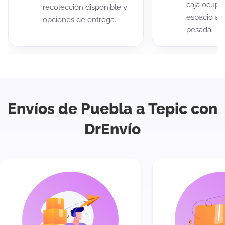
caja ocup
recolección disponible y
espacio au
opciones de entrega.
pesada.
Envíos de Puebla a Tepic con
DrEnvío