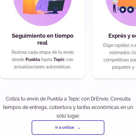
Seguimiento en tiempo
Exprés y 
real
Elige rapidez o 
Rastrea cada etapa de tu envío
estimados cla
desde
Puebla
hasta
Tepic
con
competitivas pa
actualizaciones automáticas.
paquetes y 
Cotiza tu envío de Puebla a Tepic con DrEnvío. Consulta
tiempos de entrega, cobertura y tarifas económicas en un
solo lugar.
Ir a cotizar