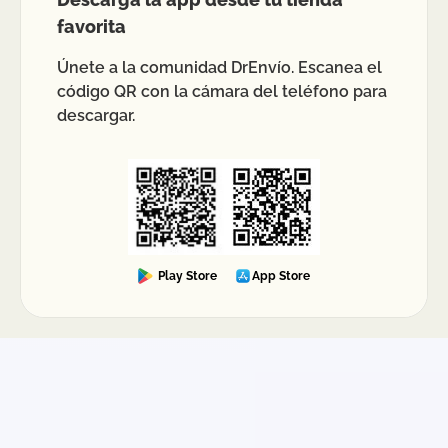
favorita
Únete a la comunidad DrEnvío. Escanea el
código QR con la cámara del teléfono para
descargar.
Play Store
App Store