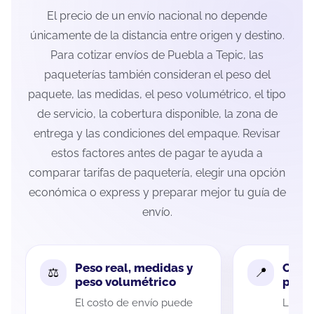
El precio de un envío nacional no depende
únicamente de la distancia entre origen y destino.
Para cotizar envíos de Puebla a Tepic, las
paqueterías también consideran el peso del
paquete, las medidas, el peso volumétrico, el tipo
de servicio, la cobertura disponible, la zona de
entrega y las condiciones del empaque. Revisar
estos factores antes de pagar te ayuda a
comparar tarifas de paquetería, elegir una opción
económica o express y preparar mejor tu guía de
envío.
Peso real, medidas y
Cobe
peso volumétrico
paque
El costo de envío puede
La cob