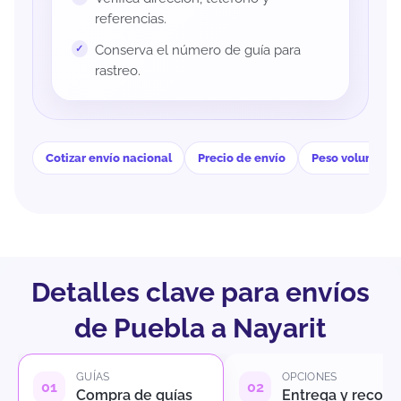
referencias.
Conserva el número de guía para
rastreo.
Cotizar envío nacional
Precio de envío
Peso volumétri
Detalles clave para envíos
de Puebla a Nayarit
GUÍAS
OPCIONES
Compra de guías
Entrega y recole