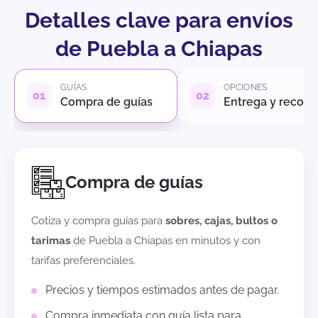
Detalles clave para envíos
de Puebla a Chiapas
GUÍAS
OPCIONES
Compra de guías
Entrega y recole
Compra de guías
Cotiza y compra guías para
sobres, cajas, bultos o
tarimas
de
Puebla
a
Chiapas
en minutos y con
tarifas preferenciales.
Precios y tiempos estimados antes de pagar.
Compra inmediata con guía lista para