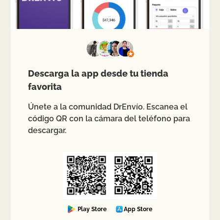
Descarga la app desde tu tienda
favorita
Únete a la comunidad DrEnvío. Escanea el
código QR con la cámara del teléfono para
descargar.
Play Store
App Store