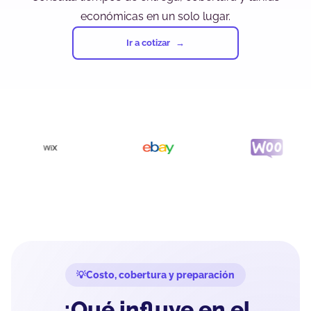
económicas en un solo lugar.
Ir a cotizar
Costo, cobertura y preparación
¿Qué influye en el