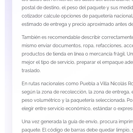
postal de destino, el peso del paquete y sus medid
cotizador calcule opciones de paquetería nacional,
estimado de entrega y precio aproximado antes de 
También es recomendable describir correctamente 
mismo enviar documentos, ropa, refacciones, acc
productos de tienda en línea o mercancía frágil. U
mejor el tipo de servicio, preparar el empaque ade
traslado.
En rutas nacionales como Puebla a Villa Nicolás 
según la zona de recolección, la zona de entrega, e
peso volumétrico y la paquetería seleccionada. P
elegir entre servicio económico, estándar o expres
Una vez generada la guía de envío, procura imprimi
paquete. El código de barras debe quedar limpio, 