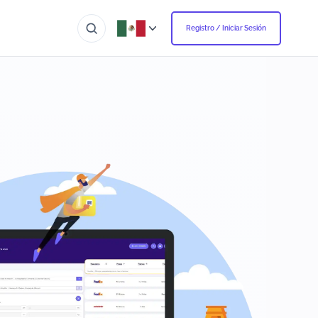
Registro / Iniciar Sesión