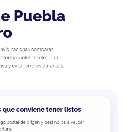
de Puebla
ro
 envío nacional, comparar
taforma. Antes de elegir un
sa y evitar errores durante la
 que conviene tener listos
go postal de origen y destino para validar
rtura.