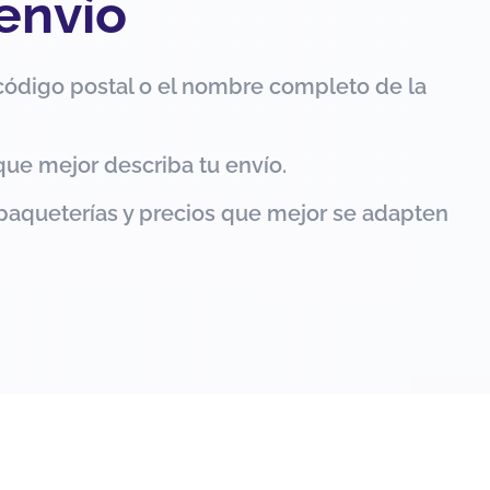
 envío
código postal o el nombre completo de la
que mejor describa tu envío.
paqueterías y precios que mejor se adapten