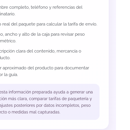
re completo, teléfono y referencias del
inatario.
 real del paquete para calcular la tarifa de envío.
o, ancho y alto de la caja para revisar peso
métrico.
ripción clara del contenido, mercancía o
ucto.
or aproximado del producto para documentar
r la guía.
 esta información preparada ayuda a generar una
ción más clara, comparar tarifas de paquetería y
 ajustes posteriores por datos incompletos, peso
ecto o medidas mal capturadas.