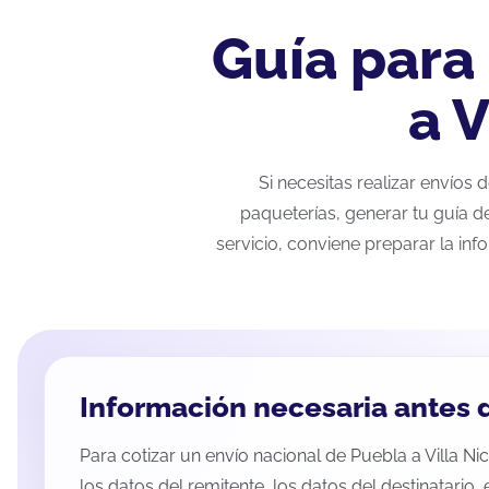
Guía para
a 
Si necesitas realizar envíos
paqueterías, generar tu guía d
servicio, conviene preparar la inf
Información necesaria antes d
Para cotizar un envío nacional de Puebla a Villa Ni
los datos del remitente, los datos del destinatario,