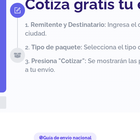
Cotiza gratis tu
Remitente y Destinatario:
Ingresa el 
ciudad.
Tipo de paquete:
Selecciona el tipo 
Presiona "Cotizar":
Se mostrarán las 
a tu envío.
Guía de envío nacional