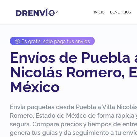
INICIO
BENEFICIOS
📦 Es gratis, sólo paga tus envíos
Envíos de Puebla a
Nicolás Romero, 
México
Envía paquetes desde Puebla a Villa Nicolá
Romero, Estado de México de forma rápida 
segura. Compara precios y tiempos de entr
genera tus guías y da seguimiento a tu env