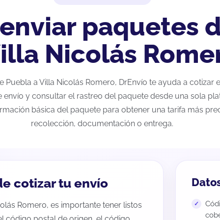
 enviar paquetes 
Villa Nicolás Rome
 de Puebla a Villa Nicolás Romero, DrEnvío te ayuda a cotizar
e envío y consultar el rastreo del paquete desde una sola pla
ormación básica del paquete para obtener una tarifa más preci
recolección, documentación o entrega.
e cotizar tu envío
Datos
Códi
colás Romero, es importante tener listos
cobe
 el código postal de origen, el código