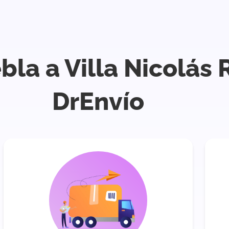
bla a Villa Nicolás
DrEnvío