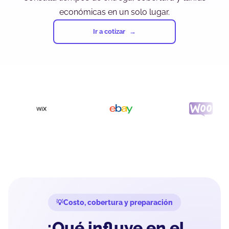
económicas en un solo lugar.
Ir a cotizar
Costo, cobertura y preparación
¿Qué influye en el