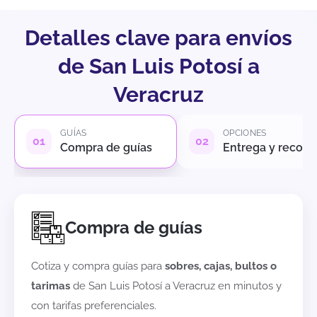
Detalles clave para envíos
de San Luis Potosí a
Veracruz
GUÍAS
OPCIONES
Compra de guías
Entrega y recole
Compra de guías
Cotiza y compra guías para
sobres, cajas, bultos o
tarimas
de
San Luis Potosí
a
Veracruz
en minutos y
con tarifas preferenciales.