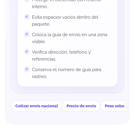
interno.
Evita espacios vacíos dentro del
paquete.
Coloca la guía de envío en una zona
visible.
Verifica dirección, teléfono y
referencias.
Conserva el número de guía para
rastreo.
Cotizar envío nacional
Precio de envío
Peso volumétri