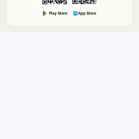
Play Store
App Store