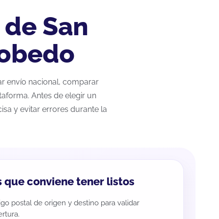
 de San
cobedo
zar envío nacional, comparar
taforma. Antes de elegir un
sa y evitar errores durante la
 que conviene tener listos
go postal de origen y destino para validar
rtura.