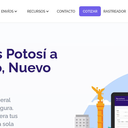
ENVÍOS
RECURSOS
CONTACTO
COTIZAR
RASTREADOR
 Potosí a
, Nuevo
eral
gura.
era tus
 sola