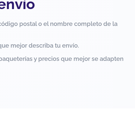
 envío
código postal o el nombre completo de la
que mejor describa tu envío.
paqueterías y precios que mejor se adapten