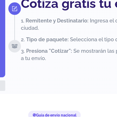
Cotiza gratis tu
Remitente y Destinatario:
Ingresa el 
ciudad.
Tipo de paquete:
Selecciona el tipo 
Presiona "Cotizar":
Se mostrarán las 
a tu envío.
Guía de envío nacional