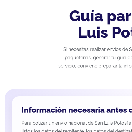
Guía par
Luis Po
Si necesitas realizar envíos de
paqueterías, generar tu guía d
servicio, conviene preparar la inf
Información necesaria antes d
Para cotizar un envío nacional de San Luis Potosí 
listos los datos del remitente, los datos del destina