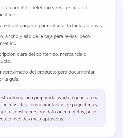
re completo, teléfono y referencias del
inatario.
 real del paquete para calcular la tarifa de envío.
o, ancho y alto de la caja para revisar peso
métrico.
ripción clara del contenido, mercancía o
ucto.
or aproximado del producto para documentar
r la guía.
 esta información preparada ayuda a generar una
ción más clara, comparar tarifas de paquetería y
 ajustes posteriores por datos incompletos, peso
ecto o medidas mal capturadas.