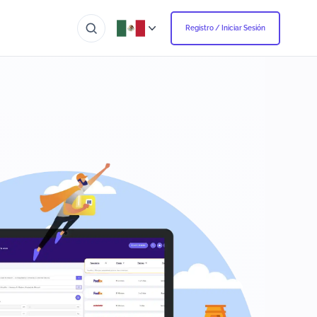
Registro / Iniciar Sesión