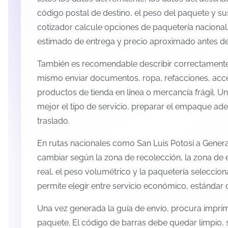
código postal de destino, el peso del paquete y s
cotizador calcule opciones de paquetería nacional,
estimado de entrega y precio aproximado antes de 
También es recomendable describir correctamente 
mismo enviar documentos, ropa, refacciones, acc
productos de tienda en línea o mercancía frágil. U
mejor el tipo de servicio, preparar el empaque ade
traslado.
En rutas nacionales como San Luis Potosí a Gener
cambiar según la zona de recolección, la zona de 
real, el peso volumétrico y la paquetería selecci
permite elegir entre servicio económico, estándar 
Una vez generada la guía de envío, procura imprimi
paquete. El código de barras debe quedar limpio, 