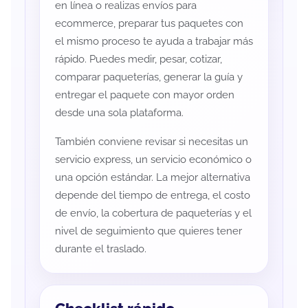
en línea o realizas envíos para
ecommerce, preparar tus paquetes con
el mismo proceso te ayuda a trabajar más
rápido. Puedes medir, pesar, cotizar,
comparar paqueterías, generar la guía y
entregar el paquete con mayor orden
desde una sola plataforma.
También conviene revisar si necesitas un
servicio express, un servicio económico o
una opción estándar. La mejor alternativa
depende del tiempo de entrega, el costo
de envío, la cobertura de paqueterías y el
nivel de seguimiento que quieres tener
durante el traslado.