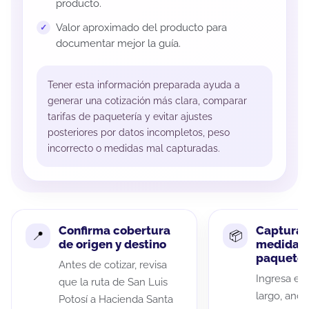
producto.
Valor aproximado del producto para
documentar mejor la guía.
Tener esta información preparada ayuda a
generar una cotización más clara, comparar
tarifas de paquetería y evitar ajustes
posteriores por datos incompletos, peso
incorrecto o medidas mal capturadas.
Confirma cobertura
Captura 
de origen y destino
medidas 
paquete
Antes de cotizar, revisa
Ingresa el 
que la ruta de San Luis
largo, anch
Potosí a Hacienda Santa