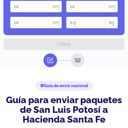
cm
cm
cm
kg
Cotizar
Guía de envío nacional
Guía para enviar paquetes
de San Luis Potosí a
Hacienda Santa Fe