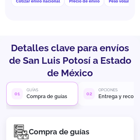
Cotizar envío nacional
Precio de envío
Peso volumétri
Detalles clave para envíos
de San Luis Potosí a Estado
de México
GUÍAS
OPCIONES
Compra de guías
Entrega y recole
Compra de guías