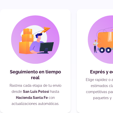
Seguimiento en tiempo
Exprés y 
real
Elige rapidez o 
Rastrea cada etapa de tu envío
estimados cla
desde
San Luis Potosí
hasta
competitivas pa
Hacienda Santa Fe
con
paquetes y 
actualizaciones automáticas.