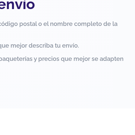
 envío
código postal o el nombre completo de la
que mejor describa tu envío.
paqueterías y precios que mejor se adapten