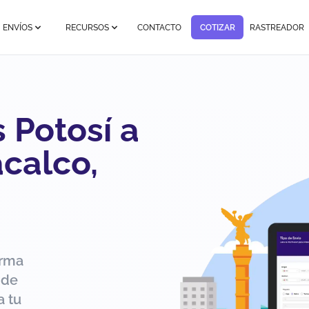
ENVÍOS
RECURSOS
CONTACTO
COTIZAR
RASTREADOR
 Potosí a
calco,
orma
 de
a tu