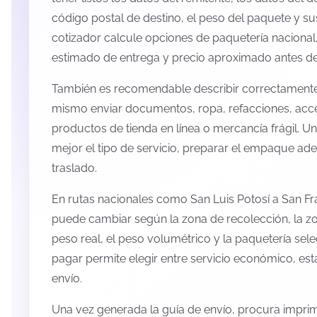
código postal de destino, el peso del paquete y s
cotizador calcule opciones de paquetería nacional,
estimado de entrega y precio aproximado antes de 
También es recomendable describir correctamente 
mismo enviar documentos, ropa, refacciones, acc
productos de tienda en línea o mercancía frágil. U
mejor el tipo de servicio, preparar el empaque ade
traslado.
En rutas nacionales como San Luis Potosí a San Fr
puede cambiar según la zona de recolección, la zo
peso real, el peso volumétrico y la paquetería se
pagar permite elegir entre servicio económico, es
envío.
Una vez generada la guía de envío, procura imprimi