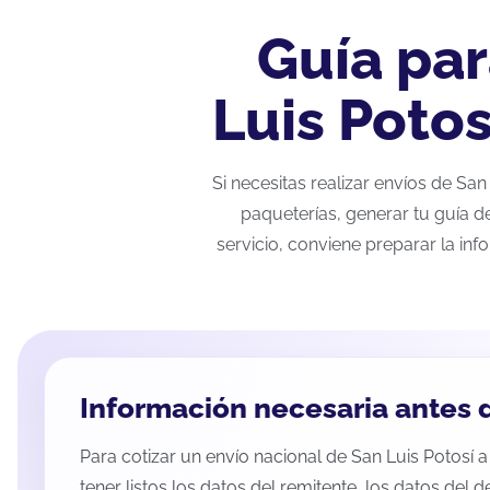
Guía par
Luis Poto
Si necesitas realizar envíos de Sa
paqueterías, generar tu guía d
servicio, conviene preparar la inf
Información necesaria antes d
Para cotizar un envío nacional de San Luis Potosí 
tener listos los datos del remitente, los datos del d