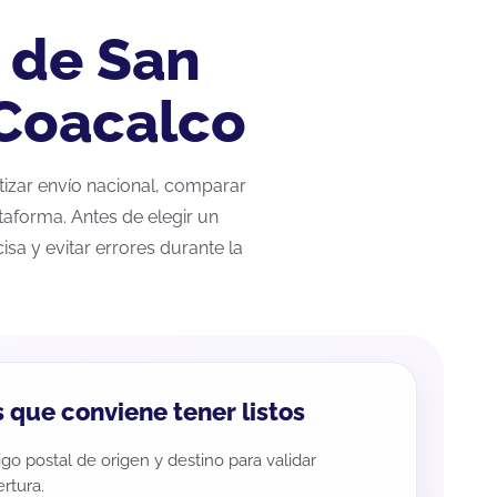
 de San
 Coacalco
otizar envío nacional, comparar
taforma. Antes de elegir un
sa y evitar errores durante la
 que conviene tener listos
go postal de origen y destino para validar
rtura.