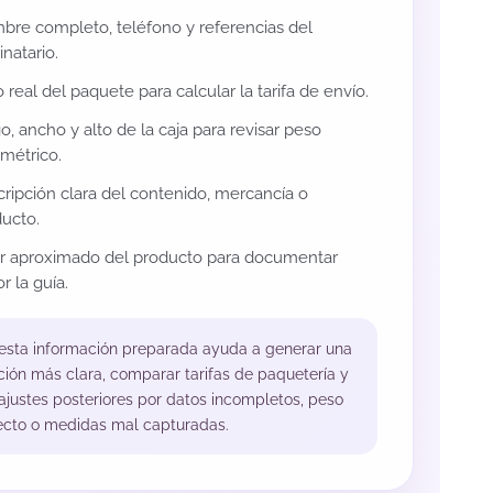
re completo, teléfono y referencias del
inatario.
 real del paquete para calcular la tarifa de envío.
o, ancho y alto de la caja para revisar peso
métrico.
ripción clara del contenido, mercancía o
ucto.
or aproximado del producto para documentar
r la guía.
 esta información preparada ayuda a generar una
ción más clara, comparar tarifas de paquetería y
 ajustes posteriores por datos incompletos, peso
ecto o medidas mal capturadas.