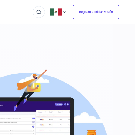
Registro / Iniciar Sesión