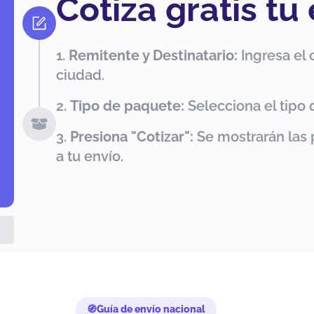
Cotiza gratis tu
Remitente y Destinatario:
Ingresa el 
ciudad.
Tipo de paquete:
Selecciona el tipo 
Presiona "Cotizar":
Se mostrarán las 
a tu envío.
Guía de envío nacional