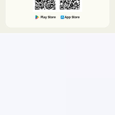
Play Store
App Store