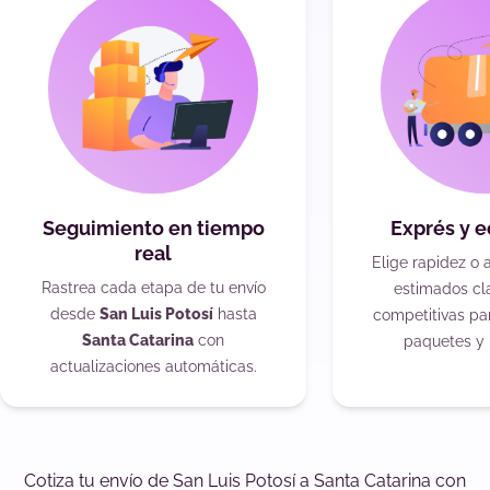
Seguimiento en tiempo
Exprés y 
real
Elige rapidez o 
Rastrea cada etapa de tu envío
estimados cla
desde
San Luis Potosí
hasta
competitivas pa
Santa Catarina
con
paquetes y 
actualizaciones automáticas.
Cotiza tu envío de San Luis Potosí a Santa Catarina con