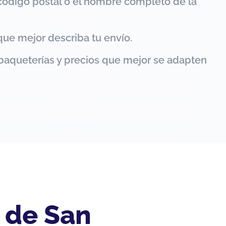
código postal o el nombre completo de la
que mejor describa tu envío.
paqueterías y precios que mejor se adapten
 de San