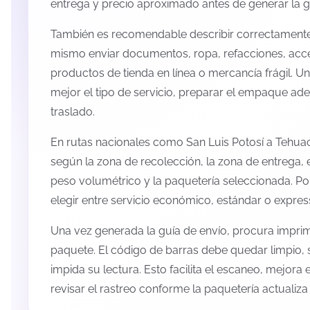
entrega y precio aproximado antes de generar la g
También es recomendable describir correctamente 
mismo enviar documentos, ropa, refacciones, acc
productos de tienda en línea o mercancía frágil. U
mejor el tipo de servicio, preparar el empaque ade
traslado.
En rutas nacionales como San Luis Potosí a Tehua
según la zona de recolección, la zona de entrega, e
peso volumétrico y la paquetería seleccionada. P
elegir entre servicio económico, estándar o expres
Una vez generada la guía de envío, procura imprimi
paquete. El código de barras debe quedar limpio, 
impida su lectura. Esto facilita el escaneo, mejora
revisar el rastreo conforme la paquetería actualiz