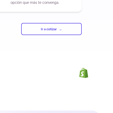
opción que más te convenga.
Ir a cotizar