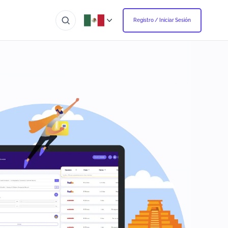
Registro / Iniciar Sesión