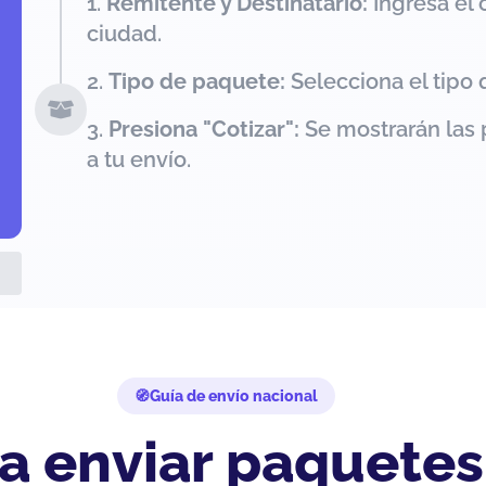
Remitente y Destinatario:
Ingresa el 
ciudad.
Tipo de paquete:
Selecciona el tipo 
Presiona "Cotizar":
Se mostrarán las 
a tu envío.
Guía de envío nacional
a enviar paquetes