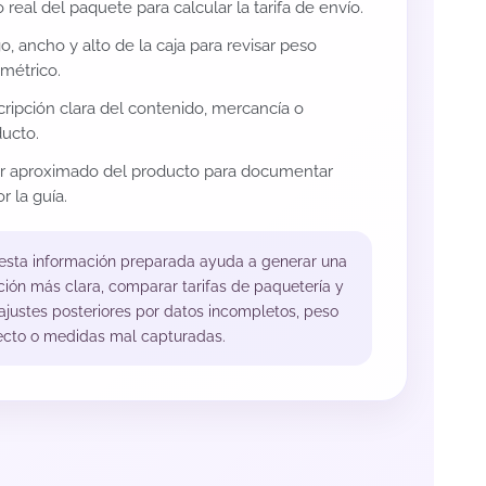
 real del paquete para calcular la tarifa de envío.
o, ancho y alto de la caja para revisar peso
métrico.
ripción clara del contenido, mercancía o
ucto.
or aproximado del producto para documentar
r la guía.
 esta información preparada ayuda a generar una
ción más clara, comparar tarifas de paquetería y
 ajustes posteriores por datos incompletos, peso
ecto o medidas mal capturadas.