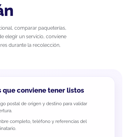
án
acional, comparar paqueterías,
e elegir un servicio, conviene
res durante la recolección,
 que conviene tener listos
go postal de origen y destino para validar
rtura.
re completo, teléfono y referencias del
inatario.