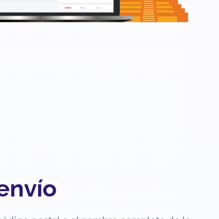
 envío