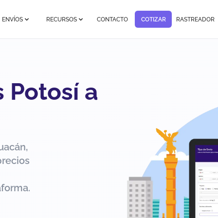
ENVÍOS
RECURSOS
CONTACTO
COTIZAR
RASTREADOR
 Potosí a
uacán,
precios
aforma.