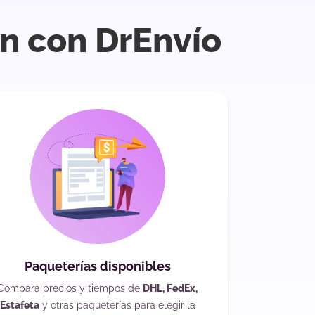
án con DrEnvío
Paqueterías disponibles
Compara precios y tiempos de
DHL, FedEx,
Estafeta
y otras paqueterías para elegir la