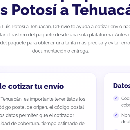
is Potosí a Tehuac
an Luis Potosí a Tehuacán, DrEnvío te ayuda a cotizar envío n
tar el rastreo del paquete desde una sola plataforma. Antes d
del paquete para obtener una tarifa más precisa y evitar erro
documentación o entrega.
e cotizar tu envío
Datos
Códi
 Tehuacán, es importante tener listos los
cobe
código postal de origen, el código postal
tos datos permiten que el cotizador
Nomb
dest
ilidad de cobertura, tiempo estimado de