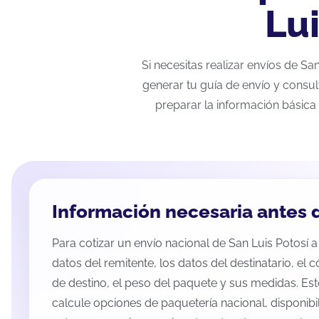
Lu
Si necesitas realizar envíos de S
generar tu guía de envío y consul
preparar la información básica 
Información necesaria antes d
Para cotizar un envío nacional de San Luis Potosí a
datos del remitente, los datos del destinatario, el 
de destino, el peso del paquete y sus medidas. Es
calcule opciones de paquetería nacional, disponib