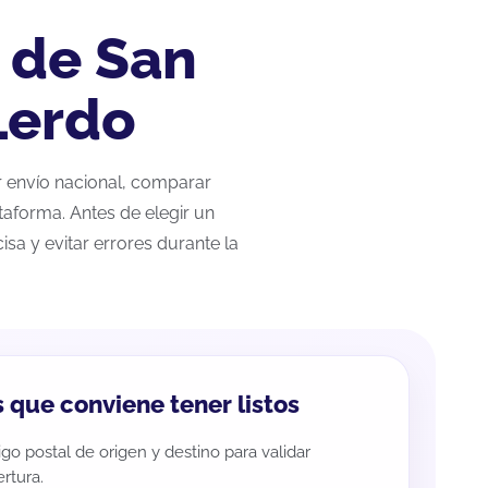
 de San
Lerdo
ar envío nacional, comparar
taforma. Antes de elegir un
sa y evitar errores durante la
 que conviene tener listos
go postal de origen y destino para validar
rtura.