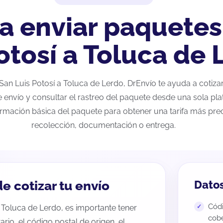
a enviar paquetes
otosí a Toluca de 
e San Luis Potosí a Toluca de Lerdo, DrEnvío te ayuda a cotiz
e envío y consultar el rastreo del paquete desde una sola pla
ormación básica del paquete para obtener una tarifa más preci
recolección, documentación o entrega.
e cotizar tu envío
Datos
Códi
a Toluca de Lerdo, es importante tener
cobe
tario, el código postal de origen, el