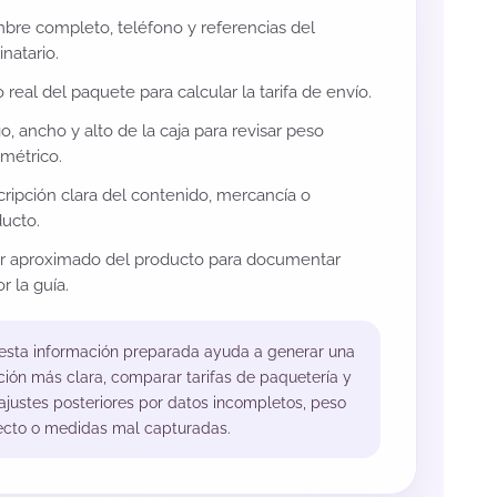
re completo, teléfono y referencias del
inatario.
 real del paquete para calcular la tarifa de envío.
o, ancho y alto de la caja para revisar peso
métrico.
ripción clara del contenido, mercancía o
ucto.
or aproximado del producto para documentar
r la guía.
 esta información preparada ayuda a generar una
ción más clara, comparar tarifas de paquetería y
 ajustes posteriores por datos incompletos, peso
ecto o medidas mal capturadas.