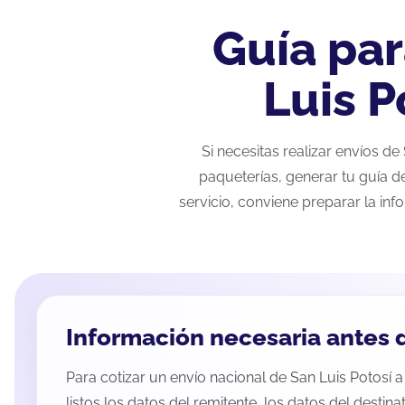
Guía par
Luis P
Si necesitas realizar envíos d
paqueterías, generar tu guía d
servicio, conviene preparar la inf
Información necesaria antes d
Para cotizar un envío nacional de San Luis Potosí 
listos los datos del remitente, los datos del destina