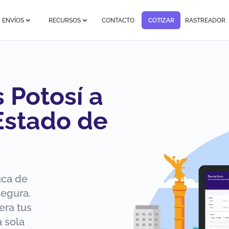
ENVÍOS
RECURSOS
CONTACTO
COTIZAR
RASTREADOR
 Potosí a
Estado de
uca de
segura.
era tus
 sola