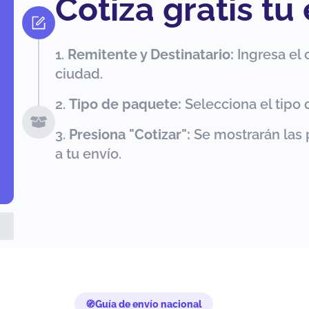
Cotiza gratis tu
Remitente y Destinatario:
Ingresa el 
ciudad.
Tipo de paquete:
Selecciona el tipo 
Presiona "Cotizar":
Se mostrarán las 
a tu envío.
Guía de envío nacional