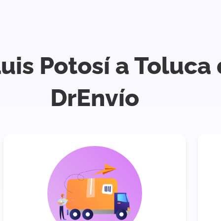
uis Potosí a Toluca
DrEnvío