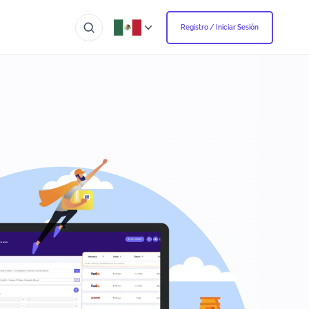
Registro / Iniciar Sesión