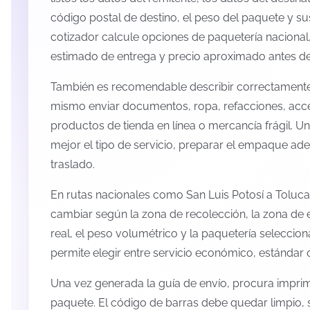
código postal de destino, el peso del paquete y s
cotizador calcule opciones de paquetería nacional,
estimado de entrega y precio aproximado antes de 
También es recomendable describir correctamente 
mismo enviar documentos, ropa, refacciones, acc
productos de tienda en línea o mercancía frágil. U
mejor el tipo de servicio, preparar el empaque ade
traslado.
En rutas nacionales como San Luis Potosí a Toluca
cambiar según la zona de recolección, la zona de 
real, el peso volumétrico y la paquetería selecci
permite elegir entre servicio económico, estándar 
Una vez generada la guía de envío, procura imprimi
paquete. El código de barras debe quedar limpio, 