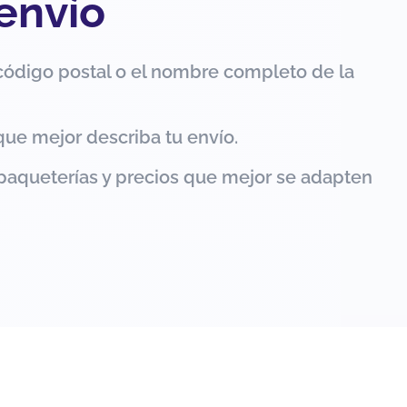
 envío
código postal o el nombre completo de la
que mejor describa tu envío.
paqueterías y precios que mejor se adapten