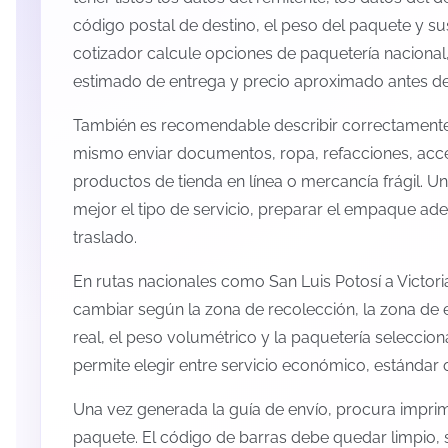
código postal de destino, el peso del paquete y s
cotizador calcule opciones de paquetería nacional,
estimado de entrega y precio aproximado antes de 
También es recomendable describir correctamente 
mismo enviar documentos, ropa, refacciones, acc
productos de tienda en línea o mercancía frágil. U
mejor el tipo de servicio, preparar el empaque ade
traslado.
En rutas nacionales como San Luis Potosí a Victor
cambiar según la zona de recolección, la zona de 
real, el peso volumétrico y la paquetería selecci
permite elegir entre servicio económico, estándar 
Una vez generada la guía de envío, procura imprimi
paquete. El código de barras debe quedar limpio, 