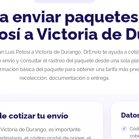
a enviar paquetes
osí a Victoria de 
San Luis Potosí a Victoria de Durango, DrEnvío te ayuda a cot
e envío y consultar el rastreo del paquete desde una sola pla
ormación básica del paquete para obtener una tarifa más preci
recolección, documentación o entrega.
e cotizar tu envío
Datos
Códi
a Victoria de Durango, es importante
cobe
estinatario, el código postal de origen, el