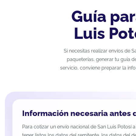
Guía par
Luis Pot
Si necesitas realizar envíos de 
paqueterías, generar tu guía d
servicio, conviene preparar la inf
Información necesaria antes d
Para cotizar un envío nacional de San Luis Potosí 
tener listos los datos del remitente, los datos del d