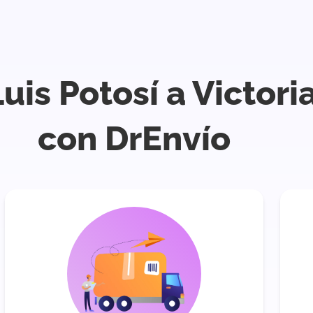
uis Potosí a Victor
con DrEnvío