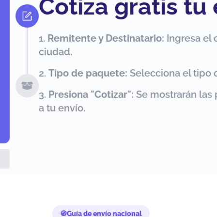
Cotiza gratis tu
Remitente y Destinatario:
Ingresa el 
ciudad.
Tipo de paquete:
Selecciona el tipo 
Presiona "Cotizar":
Se mostrarán las 
a tu envío.
Guía de envío nacional