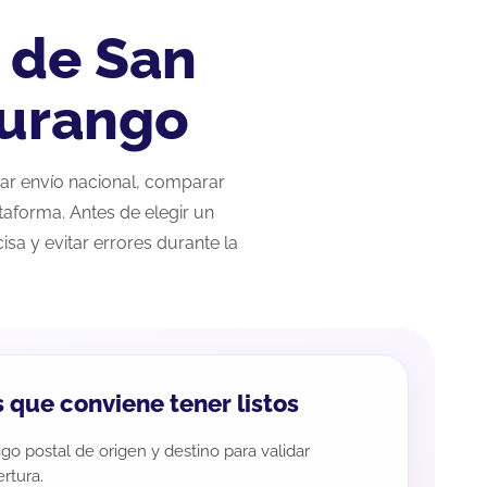
 de San
Durango
izar envío nacional, comparar
taforma. Antes de elegir un
sa y evitar errores durante la
 que conviene tener listos
go postal de origen y destino para validar
rtura.