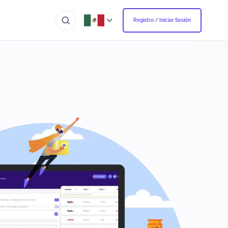
Registro / Iniciar Sesión