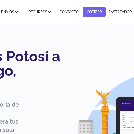
ENVÍOS
RECURSOS
CONTACTO
COTIZAR
RASTREADOR
 Potosí a
go,
oria de
era tus
 sola