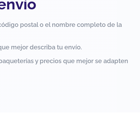
 envío
código postal o el nombre completo de la
que mejor describa tu envío.
paqueterías y precios que mejor se adapten