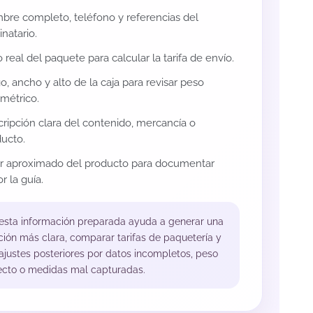
re completo, teléfono y referencias del
inatario.
 real del paquete para calcular la tarifa de envío.
o, ancho y alto de la caja para revisar peso
métrico.
ripción clara del contenido, mercancía o
ucto.
or aproximado del producto para documentar
r la guía.
 esta información preparada ayuda a generar una
ción más clara, comparar tarifas de paquetería y
 ajustes posteriores por datos incompletos, peso
ecto o medidas mal capturadas.