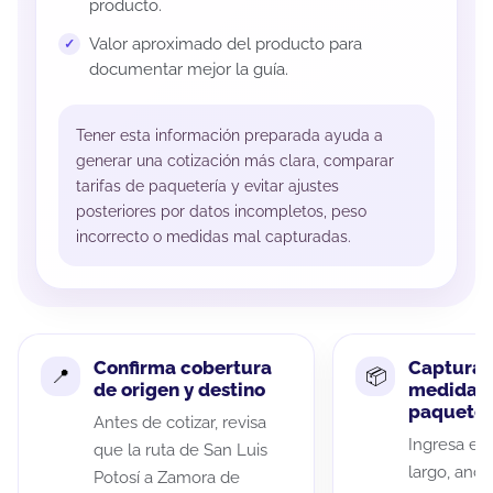
producto.
Valor aproximado del producto para
documentar mejor la guía.
Tener esta información preparada ayuda a
generar una cotización más clara, comparar
tarifas de paquetería y evitar ajustes
posteriores por datos incompletos, peso
incorrecto o medidas mal capturadas.
Confirma cobertura
Captura 
de origen y destino
medidas 
paquete
Antes de cotizar, revisa
Ingresa el 
que la ruta de San Luis
largo, anch
Potosí a Zamora de