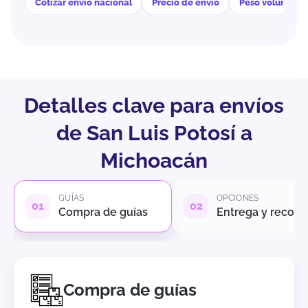
Cotizar envío nacional
Precio de envío
Peso volumétri
Detalles clave para envíos
de San Luis Potosí a
Michoacán
GUÍAS
OPCIONES
Compra de guías
Entrega y recole
Compra de guías