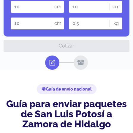
cm
cm
cm
kg
Cotizar
Guía de envío nacional
Guía para enviar paquetes
de San Luis Potosí a
Zamora de Hidalgo