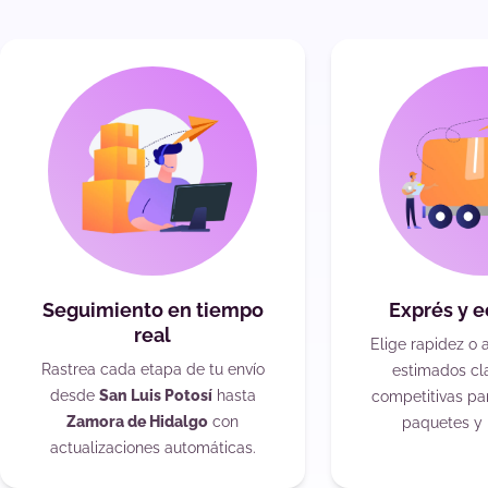
Seguimiento en tiempo
Exprés y 
real
Elige rapidez o 
Rastrea cada etapa de tu envío
estimados cla
desde
San Luis Potosí
hasta
competitivas pa
Zamora de Hidalgo
con
paquetes y 
actualizaciones automáticas.