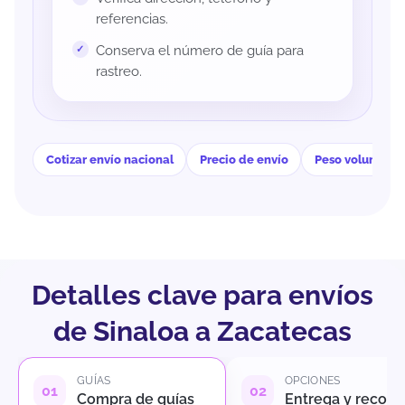
referencias.
Conserva el número de guía para
rastreo.
Cotizar envío nacional
Precio de envío
Peso volumétri
Detalles clave para envíos
de Sinaloa a Zacatecas
GUÍAS
OPCIONES
Compra de guías
Entrega y recole