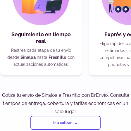
Seguimiento en tiempo
Exprés y 
real
Elige rapidez o 
Rastrea cada etapa de tu envío
estimados cla
desde
Sinaloa
hasta
Fresnillo
con
competitivas pa
actualizaciones automáticas.
paquetes y 
Cotiza tu envío de Sinaloa a Fresnillo con DrEnvío. Consulta
tiempos de entrega, cobertura y tarifas económicas en un
solo lugar.
Ir a cotizar