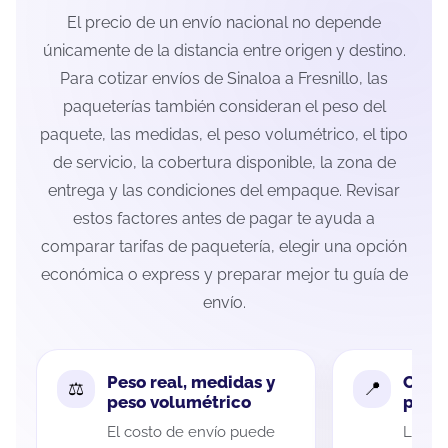
El precio de un envío nacional no depende
únicamente de la distancia entre origen y destino.
Para cotizar envíos de Sinaloa a Fresnillo, las
paqueterías también consideran el peso del
paquete, las medidas, el peso volumétrico, el tipo
de servicio, la cobertura disponible, la zona de
entrega y las condiciones del empaque. Revisar
estos factores antes de pagar te ayuda a
comparar tarifas de paquetería, elegir una opción
económica o express y preparar mejor tu guía de
envío.
Peso real, medidas y
Cobe
peso volumétrico
paque
El costo de envío puede
La cob