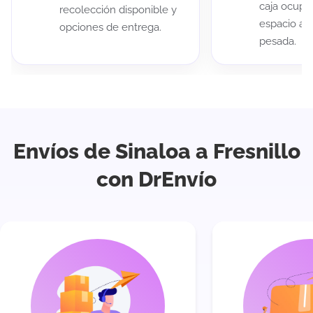
caja ocup
recolección disponible y
espacio au
opciones de entrega.
pesada.
Envíos de Sinaloa a Fresnillo
con DrEnvío