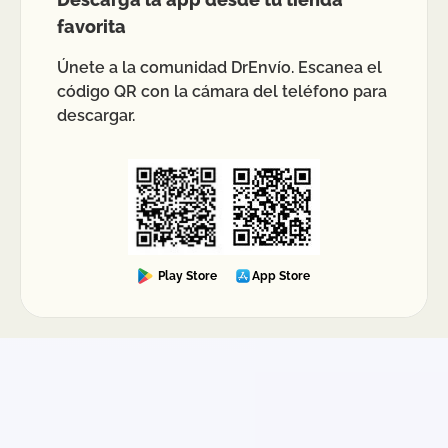
favorita
Únete a la comunidad DrEnvío. Escanea el
código QR con la cámara del teléfono para
descargar.
Play Store
App Store