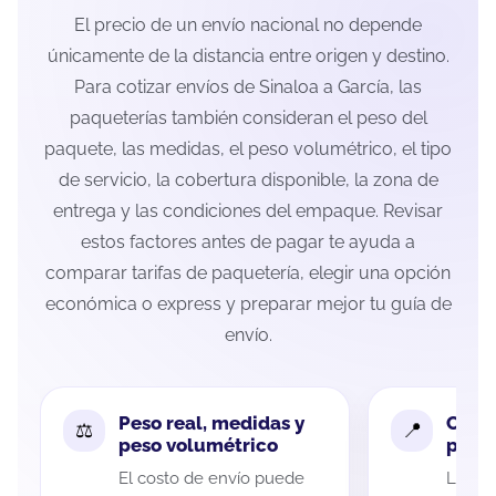
El precio de un envío nacional no depende
únicamente de la distancia entre origen y destino.
Para cotizar envíos de Sinaloa a García, las
paqueterías también consideran el peso del
paquete, las medidas, el peso volumétrico, el tipo
de servicio, la cobertura disponible, la zona de
entrega y las condiciones del empaque. Revisar
estos factores antes de pagar te ayuda a
comparar tarifas de paquetería, elegir una opción
económica o express y preparar mejor tu guía de
envío.
Peso real, medidas y
Cobe
peso volumétrico
paque
El costo de envío puede
La cob