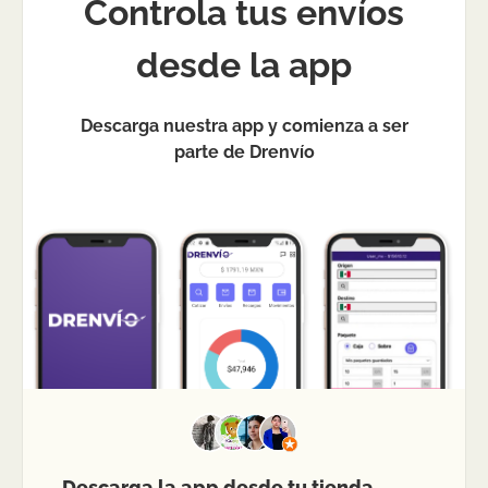
Controla tus envíos
desde la app
Descarga nuestra app y comienza a ser
parte de Drenvío
Descarga la app desde tu tienda