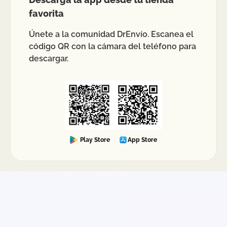
favorita
Únete a la comunidad DrEnvío. Escanea el
código QR con la cámara del teléfono para
descargar.
Play Store
App Store