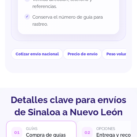
referencias.
Conserva el número de guía para
rastreo.
Cotizar envío nacional
Precio de envío
Peso volumétri
Detalles clave para envíos
de Sinaloa a Nuevo León
GUÍAS
OPCIONES
Compra de guías
Entrega y recole