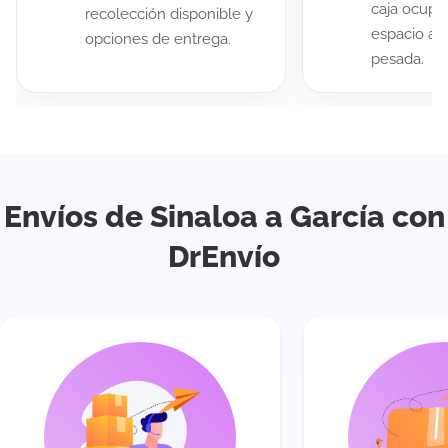
caja ocup
recolección disponible y
espacio au
opciones de entrega.
pesada.
Envíos de Sinaloa a García con
DrEnvío