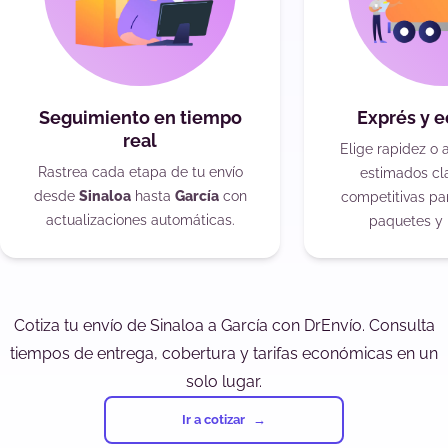
Seguimiento en tiempo
Exprés y 
real
Elige rapidez o 
Rastrea cada etapa de tu envío
estimados cla
desde
Sinaloa
hasta
García
con
competitivas pa
actualizaciones automáticas.
paquetes y 
Cotiza tu envío de Sinaloa a García con DrEnvío. Consulta
tiempos de entrega, cobertura y tarifas económicas en un
solo lugar.
Ir a cotizar