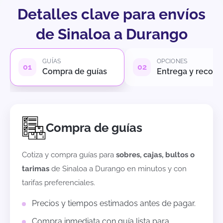
Detalles clave para envíos
de Sinaloa a Durango
GUÍAS
OPCIONES
Compra de guías
Entrega y recole
Compra de guías
Cotiza y compra guías para
sobres, cajas, bultos o
tarimas
de
Sinaloa
a
Durango
en minutos y con
tarifas preferenciales.
Precios y tiempos estimados antes de pagar.
Compra inmediata con guía lista para