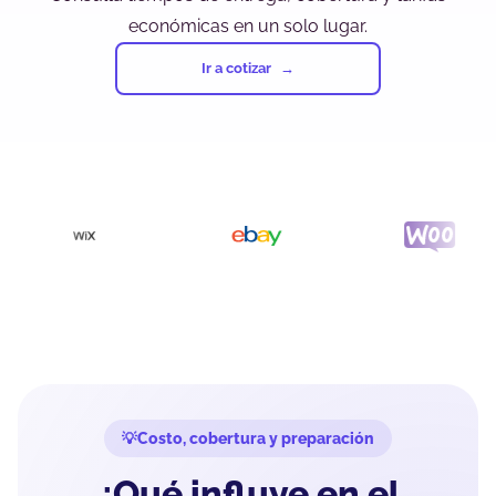
económicas en un solo lugar.
Ir a cotizar
Costo, cobertura y preparación
¿Qué influye en el