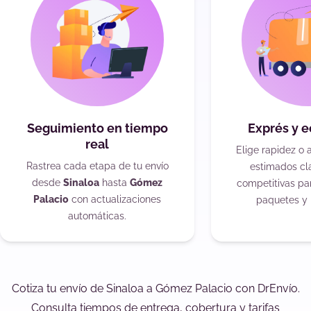
Seguimiento en tiempo
Exprés y 
real
Elige rapidez o 
Rastrea cada etapa de tu envío
estimados cla
desde
Sinaloa
hasta
Gómez
competitivas pa
Palacio
con actualizaciones
paquetes y 
automáticas.
Cotiza tu envío de Sinaloa a Gómez Palacio con DrEnvío.
Consulta tiempos de entrega, cobertura y tarifas