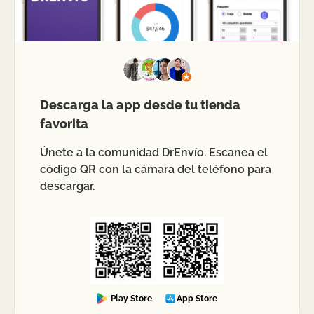
Descarga la app desde tu tienda
favorita
Únete a la comunidad DrEnvío. Escanea el
código QR con la cámara del teléfono para
descargar.
Play Store
App Store