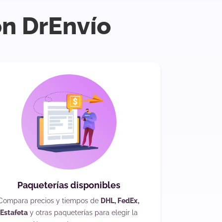
on DrEnvío
Paqueterías disponibles
Compara precios y tiempos de
DHL, FedEx,
Estafeta
y otras paqueterías para elegir la