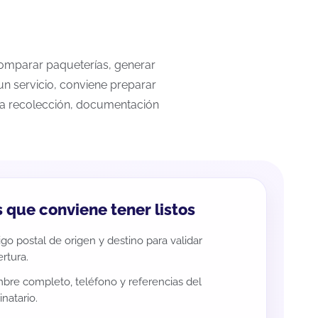
 comparar paqueterías, generar
un servicio, conviene preparar
 la recolección, documentación
 que conviene tener listos
go postal de origen y destino para validar
rtura.
re completo, teléfono y referencias del
inatario.