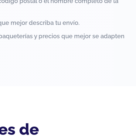
código postal o el nombre completo de la
que mejor describa tu envío.
paqueterías y precios que mejor se adapten
es de