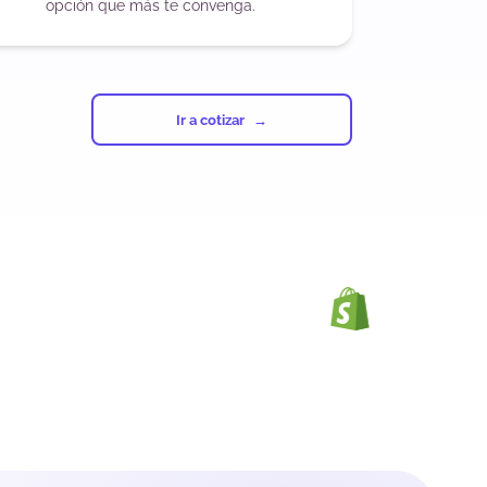
opción que más te convenga.
Ir a cotizar