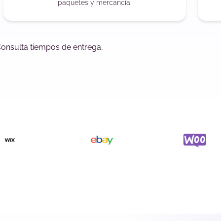
paquetes y mercancía.
Consulta tiempos de entrega,