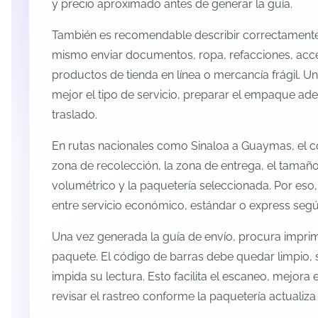
y precio aproximado antes de generar la guía.
También es recomendable describir correctamente 
mismo enviar documentos, ropa, refacciones, acc
productos de tienda en línea o mercancía frágil. U
mejor el tipo de servicio, preparar el empaque ade
traslado.
En rutas nacionales como Sinaloa a Guaymas, el c
zona de recolección, la zona de entrega, el tamaño
volumétrico y la paquetería seleccionada. Por eso
entre servicio económico, estándar o express según
Una vez generada la guía de envío, procura imprimi
paquete. El código de barras debe quedar limpio, 
impida su lectura. Esto facilita el escaneo, mejora
revisar el rastreo conforme la paquetería actualiz