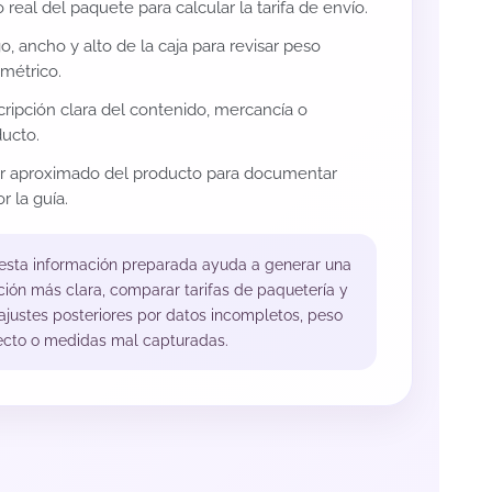
 real del paquete para calcular la tarifa de envío.
o, ancho y alto de la caja para revisar peso
métrico.
ripción clara del contenido, mercancía o
ucto.
or aproximado del producto para documentar
r la guía.
 esta información preparada ayuda a generar una
ción más clara, comparar tarifas de paquetería y
 ajustes posteriores por datos incompletos, peso
ecto o medidas mal capturadas.