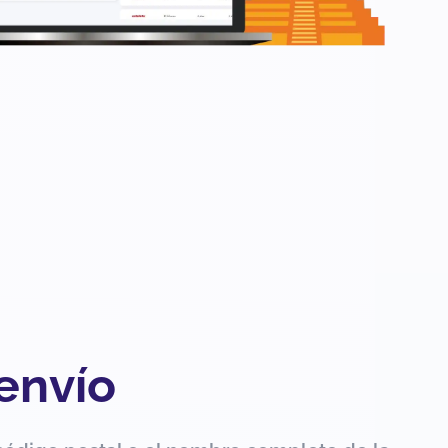
 envío