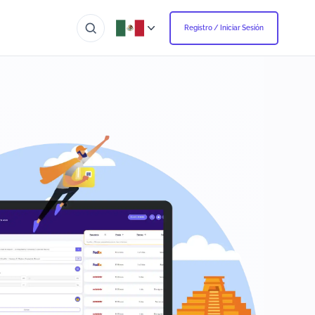
Registro / Iniciar Sesión