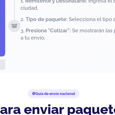
Remitente y Destinatario:
Ingresa el 
ciudad.
Tipo de paquete:
Selecciona el tipo 
Presiona "Cotizar":
Se mostrarán las 
a tu envío.
Guía de envío nacional
ara enviar paquet