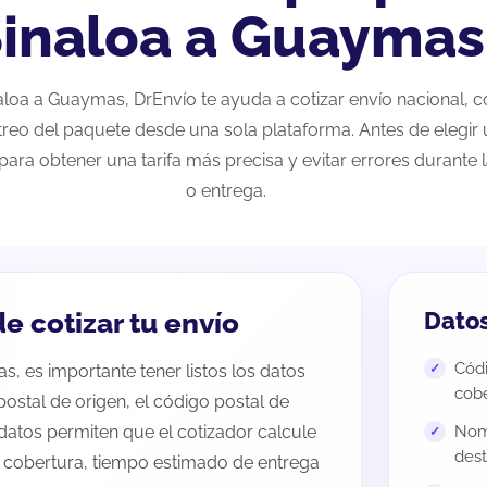
inaloa a Guaymas
inaloa a Guaymas, DrEnvío te ayuda a cotizar envío nacional,
streo del paquete desde una sola plataforma. Antes de elegir 
para obtener una tarifa más precisa y evitar errores durante
o entrega.
e cotizar tu envío
Datos
Códi
s, es importante tener listos los datos
cobe
 postal de origen, el código postal de
datos permiten que el cotizador calcule
Nomb
dest
e cobertura, tiempo estimado de entrega