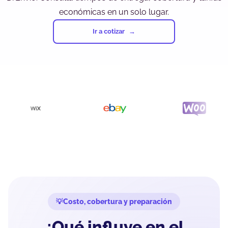
económicas en un solo lugar.
Ir a cotizar
Costo, cobertura y preparación
¿Qué influye en el