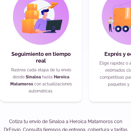
Seguimiento en tiempo
Exprés y 
real
Elige rapidez o 
Rastrea cada etapa de tu envío
estimados cla
desde
Sinaloa
hasta
Heroica
competitivas pa
Matamoros
con actualizaciones
paquetes y 
automáticas.
Cotiza tu envío de Sinaloa a Heroica Matamoros con
DrEnvío. Consulta tiempos de entrega, cobertura y tarifas