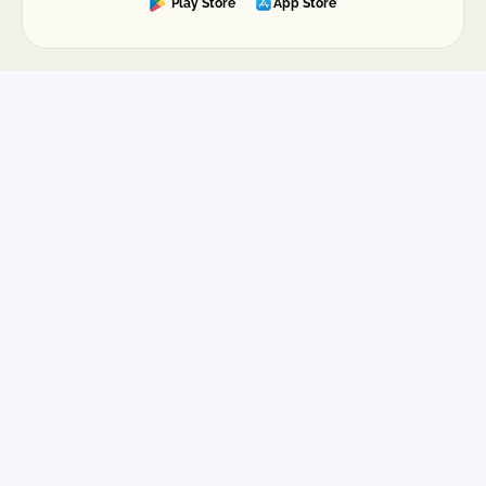
Play Store
App Store