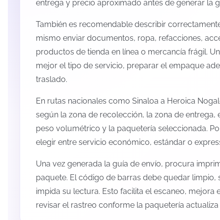
entrega y precio aproximado antes de generar la g
También es recomendable describir correctamente 
mismo enviar documentos, ropa, refacciones, acc
productos de tienda en línea o mercancía frágil. U
mejor el tipo de servicio, preparar el empaque ade
traslado.
En rutas nacionales como Sinaloa a Heroica Nogal
según la zona de recolección, la zona de entrega, e
peso volumétrico y la paquetería seleccionada. P
elegir entre servicio económico, estándar o expres
Una vez generada la guía de envío, procura imprimi
paquete. El código de barras debe quedar limpio, 
impida su lectura. Esto facilita el escaneo, mejora
revisar el rastreo conforme la paquetería actualiz