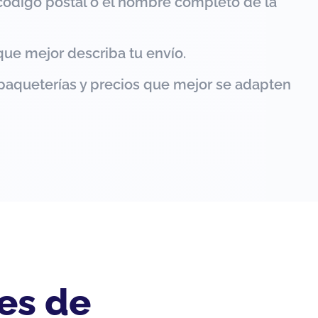
código postal o el nombre completo de la
que mejor describa tu envío.
paqueterías y precios que mejor se adapten
es de