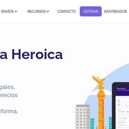
ENVÍOS
RECURSOS
CONTACTO
COTIZAR
RASTREADOR
 a Heroica
gales,
precios
aforma.