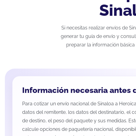
Sina
Si necesitas realizar envíos de S
generar tu guía de envío y consul
preparar la información básica 
Información necesaria antes d
Para cotizar un envío nacional de Sinaloa a Heroica
datos del remitente, los datos del destinatario, el 
de destino, el peso del paquete y sus medidas. Es
calcule opciones de paquetería nacional, disponib