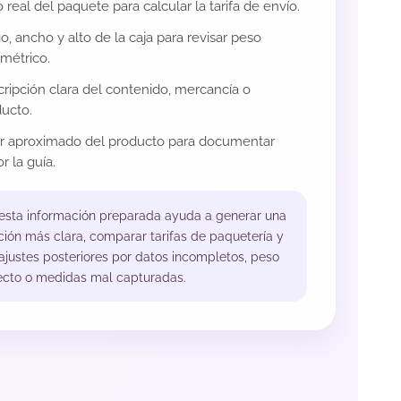
 real del paquete para calcular la tarifa de envío.
o, ancho y alto de la caja para revisar peso
métrico.
ripción clara del contenido, mercancía o
ucto.
or aproximado del producto para documentar
r la guía.
 esta información preparada ayuda a generar una
ción más clara, comparar tarifas de paquetería y
 ajustes posteriores por datos incompletos, peso
ecto o medidas mal capturadas.