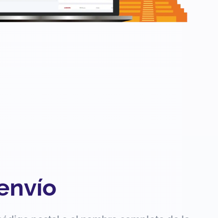
 envío