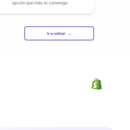
opción que más te convenga.
Ir a cotizar