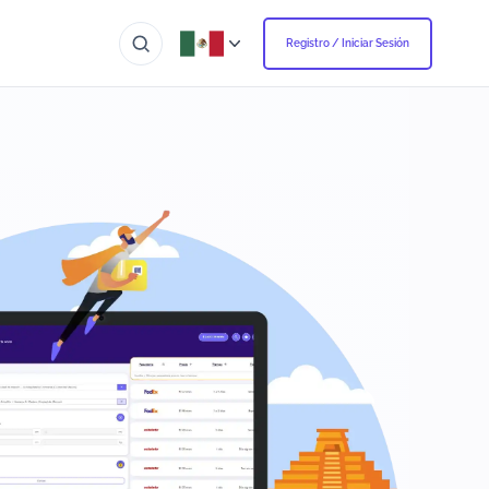
Registro / Iniciar Sesión