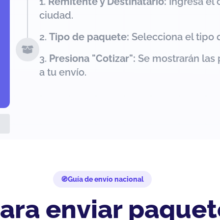
Remitente y Destinatario:
Ingresa el 
ciudad.
Tipo de paquete:
Selecciona el tipo 
Presiona "Cotizar":
Se mostrarán las 
a tu envío.
Guía de envío nacional
ara enviar paquet