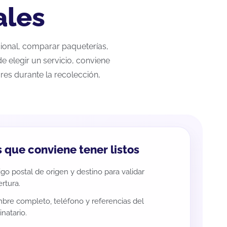
ales
cional, comparar paqueterías,
e elegir un servicio, conviene
res durante la recolección,
 que conviene tener listos
go postal de origen y destino para validar
rtura.
re completo, teléfono y referencias del
inatario.