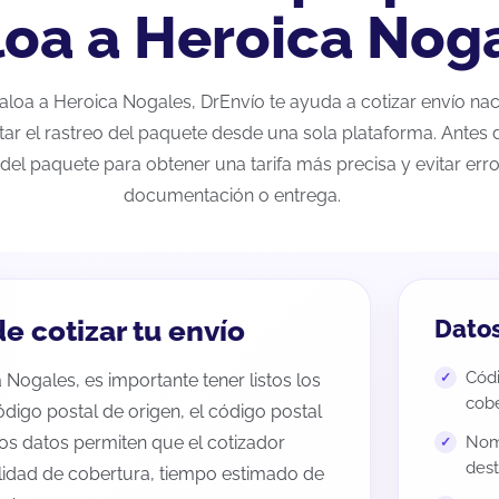
loa a Heroica Nog
inaloa a Heroica Nogales, DrEnvío te ayuda a cotizar envío na
tar el rastreo del paquete desde una sola plataforma. Antes d
del paquete para obtener una tarifa más precisa y evitar erro
documentación o entrega.
e cotizar tu envío
Datos
Códi
 Nogales, es importante tener listos los
cobe
código postal de origen, el código postal
tos datos permiten que el cotizador
Nomb
dest
ilidad de cobertura, tiempo estimado de