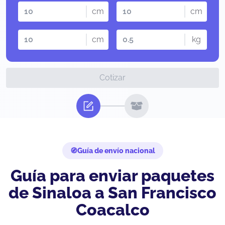
cm
cm
cm
kg
Cotizar
Guía de envío nacional
Guía para enviar paquetes
de Sinaloa a San Francisco
Coacalco