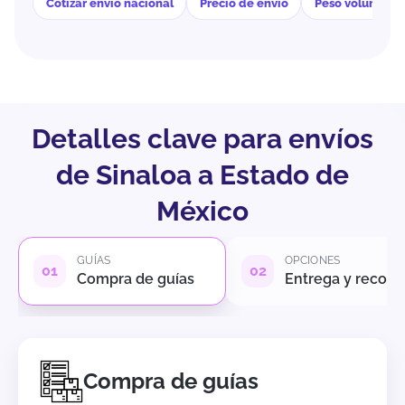
Cotizar envío nacional
Precio de envío
Peso volumétri
Detalles clave para envíos
de Sinaloa a Estado de
México
GUÍAS
OPCIONES
Compra de guías
Entrega y recole
Compra de guías