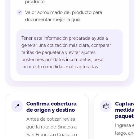
producto.
Valor aproximado del producto para
documentar mejor la guía.
Tener esta información preparada ayuda a
generar una cotización más clara, comparar
tarifas de paquetería y evitar ajustes
posteriores por datos incompletos, peso
incorrecto o medidas mal capturadas.
Confirma cobertura
Captura 
de origen y destino
medidas 
paquete
Antes de cotizar, revisa
Ingresa el 
que la ruta de Sinaloa a
largo, anch
San Francisco Coacalco