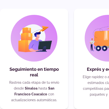
Seguimiento en tiempo
Exprés y 
real
Elige rapidez o 
Rastrea cada etapa de tu envío
estimados cla
desde
Sinaloa
hasta
San
competitivas pa
Francisco Coacalco
con
paquetes y 
actualizaciones automáticas.