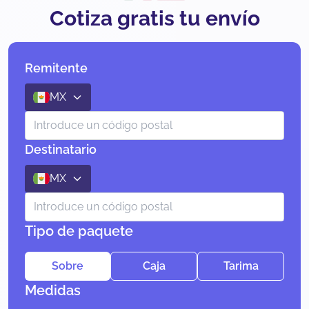
Cotiza gratis tu envío
Remitente
MX
Destinatario
MX
Tipo de paquete
Sobre
Caja
Tarima
Medidas