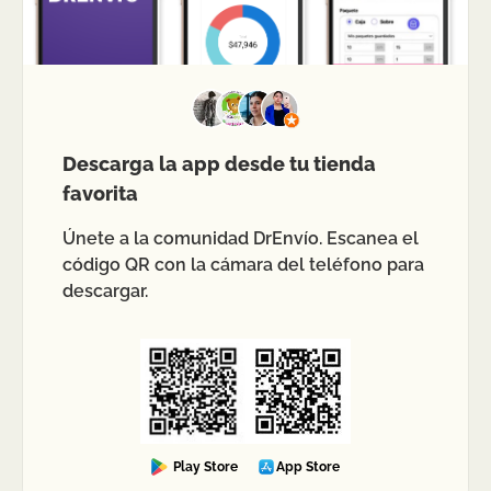
Descarga la app desde tu tienda
favorita
Únete a la comunidad DrEnvío. Escanea el
código QR con la cámara del teléfono para
descargar.
Play Store
App Store