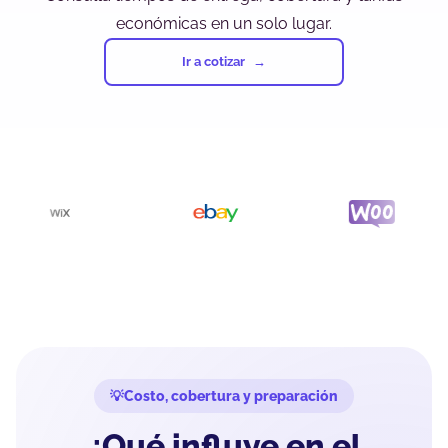
económicas en un solo lugar.
Ir a cotizar
Costo, cobertura y preparación
¿Qué influye en el