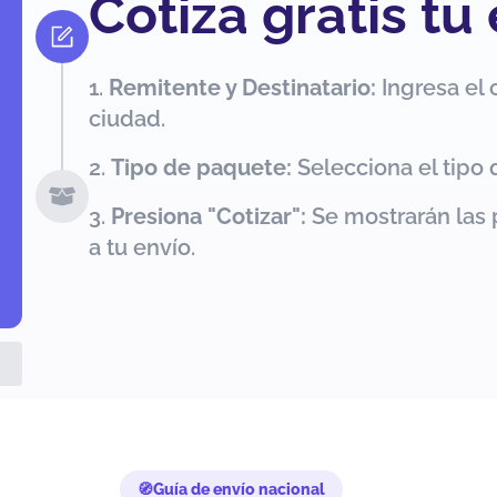
Cotiza gratis tu
Remitente y Destinatario:
Ingresa el 
ciudad.
Tipo de paquete:
Selecciona el tipo 
Presiona "Cotizar":
Se mostrarán las 
a tu envío.
Guía de envío nacional