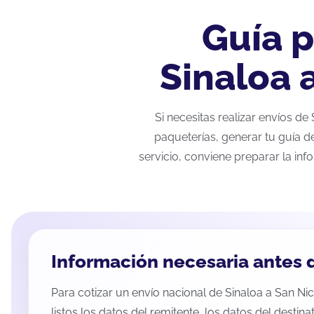
Guía p
Sinaloa 
Si necesitas realizar envíos de
paqueterías, generar tu guía d
servicio, conviene preparar la inf
Información necesaria antes d
Para cotizar un envío nacional de Sinaloa a San Nic
listos los datos del remitente, los datos del destina