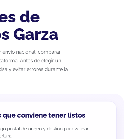
es de
os Garza
ar envío nacional, comparar
taforma. Antes de elegir un
sa y evitar errores durante la
 que conviene tener listos
go postal de origen y destino para validar
rtura.