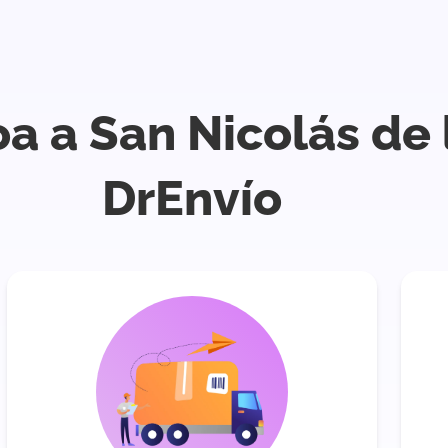
oa a San Nicolás de
DrEnvío