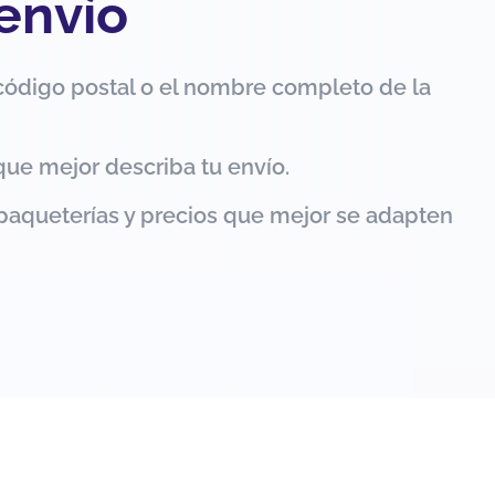
 envío
código postal o el nombre completo de la
que mejor describa tu envío.
paqueterías y precios que mejor se adapten