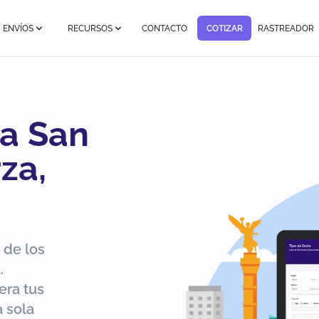
ENVÍOS
RECURSOS
CONTACTO
COTIZAR
RASTREADOR
 a San
za,
 de los
.
era tus
 sola