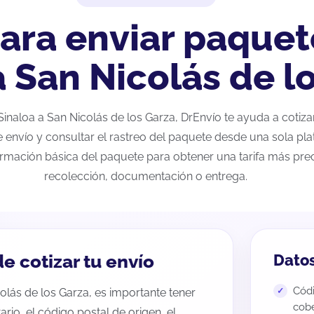
ara enviar paquet
a San Nicolás de l
 Sinaloa a San Nicolás de los Garza, DrEnvío te ayuda a cotiz
e envío y consultar el rastreo del paquete desde una sola pla
ormación básica del paquete para obtener una tarifa más preci
recolección, documentación o entrega.
e cotizar tu envío
Datos
Códi
olás de los Garza, es importante tener
cobe
tario, el código postal de origen, el