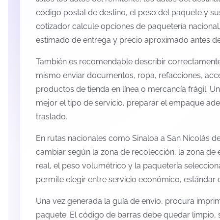
código postal de destino, el peso del paquete y s
cotizador calcule opciones de paquetería nacional,
estimado de entrega y precio aproximado antes de 
También es recomendable describir correctamente 
mismo enviar documentos, ropa, refacciones, acc
productos de tienda en línea o mercancía frágil. U
mejor el tipo de servicio, preparar el empaque ade
traslado.
En rutas nacionales como Sinaloa a San Nicolás de
cambiar según la zona de recolección, la zona de 
real, el peso volumétrico y la paquetería selecci
permite elegir entre servicio económico, estándar 
Una vez generada la guía de envío, procura imprimi
paquete. El código de barras debe quedar limpio, 