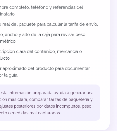
re completo, teléfono y referencias del
inatario.
 real del paquete para calcular la tarifa de envío.
o, ancho y alto de la caja para revisar peso
métrico.
ripción clara del contenido, mercancía o
ucto.
or aproximado del producto para documentar
r la guía.
 esta información preparada ayuda a generar una
ción más clara, comparar tarifas de paquetería y
 ajustes posteriores por datos incompletos, peso
ecto o medidas mal capturadas.