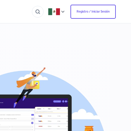
Registro / Iniciar Sesión