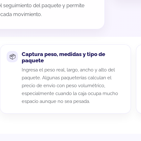
 el seguimiento del paquete y permite
a cada movimiento.
Captura peso, medidas y tipo de
paquete
Ingresa el peso real, largo, ancho y alto del
paquete. Algunas paqueterías calculan el
precio de envío con peso volumétrico,
especialmente cuando la caja ocupa mucho
espacio aunque no sea pesada.