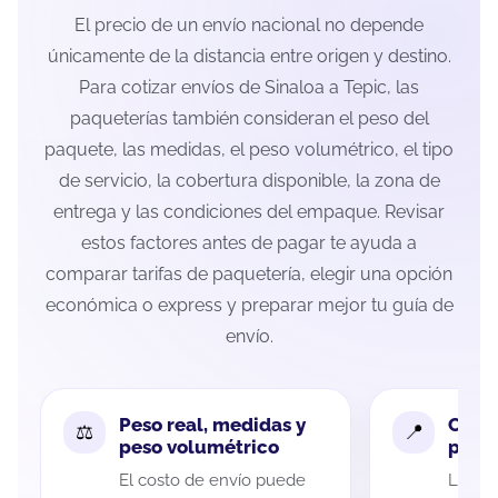
El precio de un envío nacional no depende
únicamente de la distancia entre origen y destino.
Para cotizar envíos de Sinaloa a Tepic, las
paqueterías también consideran el peso del
paquete, las medidas, el peso volumétrico, el tipo
de servicio, la cobertura disponible, la zona de
entrega y las condiciones del empaque. Revisar
estos factores antes de pagar te ayuda a
comparar tarifas de paquetería, elegir una opción
económica o express y preparar mejor tu guía de
envío.
Peso real, medidas y
Cobe
peso volumétrico
paque
El costo de envío puede
La cob