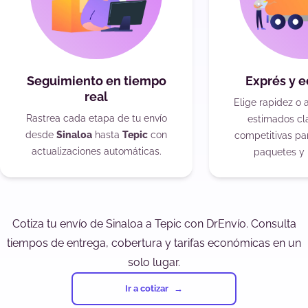
Seguimiento en tiempo
Exprés y 
real
Elige rapidez o 
Rastrea cada etapa de tu envío
estimados cla
desde
Sinaloa
hasta
Tepic
con
competitivas pa
actualizaciones automáticas.
paquetes y 
Cotiza tu envío de Sinaloa a Tepic con DrEnvío. Consulta
tiempos de entrega, cobertura y tarifas económicas en un
solo lugar.
Ir a cotizar