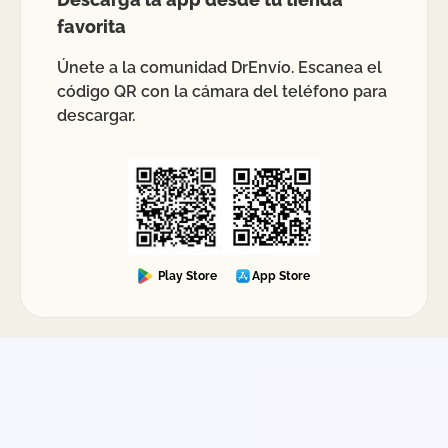
favorita
Únete a la comunidad DrEnvío. Escanea el
código QR con la cámara del teléfono para
descargar.
Play Store
App Store