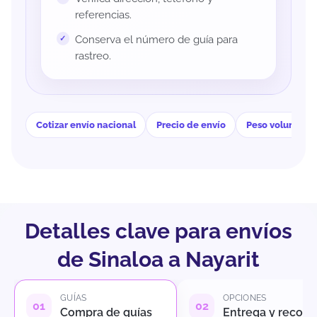
referencias.
Conserva el número de guía para
rastreo.
Cotizar envío nacional
Precio de envío
Peso volumétri
Detalles clave para envíos
de Sinaloa a Nayarit
GUÍAS
OPCIONES
Compra de guías
Entrega y recole