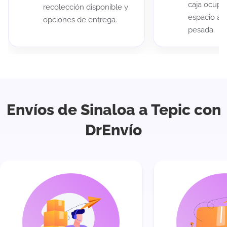
caja ocup
recolección disponible y
espacio au
opciones de entrega.
pesada.
Envíos de Sinaloa a Tepic con
DrEnvío