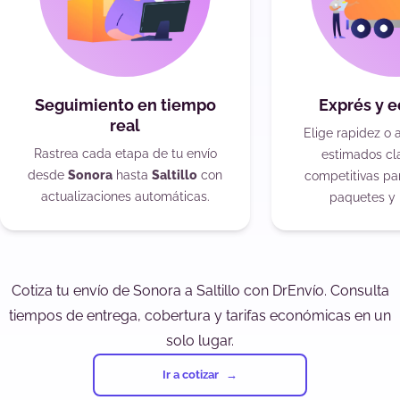
Seguimiento en tiempo
Exprés y 
real
Elige rapidez o 
Rastrea cada etapa de tu envío
estimados cla
desde
Sonora
hasta
Saltillo
con
competitivas pa
actualizaciones automáticas.
paquetes y 
Cotiza tu envío de Sonora a Saltillo con DrEnvío. Consulta
tiempos de entrega, cobertura y tarifas económicas en un
solo lugar.
Ir a cotizar