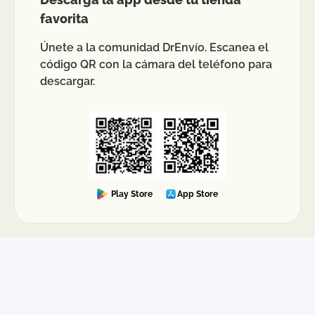
favorita
Únete a la comunidad DrEnvío. Escanea el
código QR con la cámara del teléfono para
descargar.
Play Store
App Store