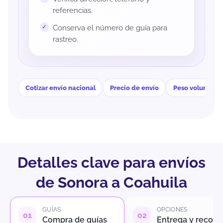
referencias.
Conserva el número de guía para
rastreo.
Cotizar envío nacional
Precio de envío
Peso volumétri
Detalles clave para envíos
de Sonora a Coahuila
GUÍAS
OPCIONES
Compra de guías
Entrega y recole