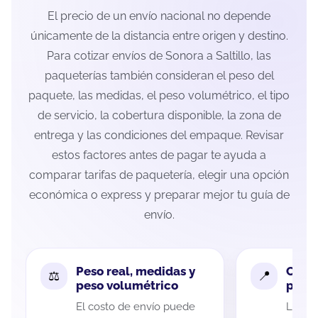
El precio de un envío nacional no depende
únicamente de la distancia entre origen y destino.
Para cotizar envíos de Sonora a Saltillo, las
paqueterías también consideran el peso del
paquete, las medidas, el peso volumétrico, el tipo
de servicio, la cobertura disponible, la zona de
entrega y las condiciones del empaque. Revisar
estos factores antes de pagar te ayuda a
comparar tarifas de paquetería, elegir una opción
económica o express y preparar mejor tu guía de
envío.
Peso real, medidas y
Cobe
peso volumétrico
paque
El costo de envío puede
La cob