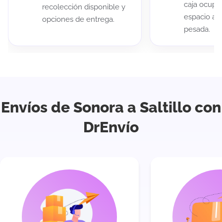
caja ocup
recolección disponible y
espacio au
opciones de entrega.
pesada.
Envíos de Sonora a Saltillo con
DrEnvío