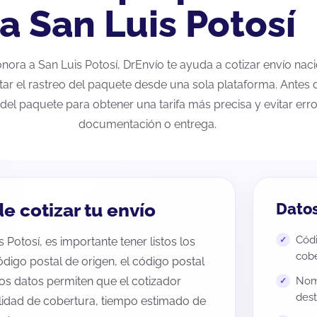
a San Luis Potosí
Sonora a San Luis Potosí, DrEnvío te ayuda a cotizar envío na
tar el rastreo del paquete desde una sola plataforma. Antes d
del paquete para obtener una tarifa más precisa y evitar erro
documentación o entrega.
e cotizar tu envío
Datos
Códi
 Potosí, es importante tener listos los
cobe
código postal de origen, el código postal
tos datos permiten que el cotizador
Nomb
dest
ilidad de cobertura, tiempo estimado de