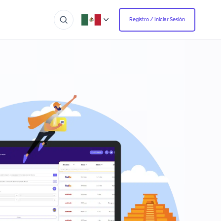
Registro / Iniciar Sesión