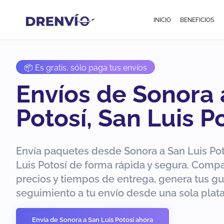
INICIO
BENEFICIOS
📦 Es gratis, sólo paga tus envíos
Envíos de Sonora 
Potosí, San Luis P
Envía paquetes desde Sonora a San Luis Pot
Luis Potosí de forma rápida y segura. Comp
precios y tiempos de entrega, genera tus gu
seguimiento a tu envío desde una sola plat
Envía de Sonora a San Luis Potosí ahora