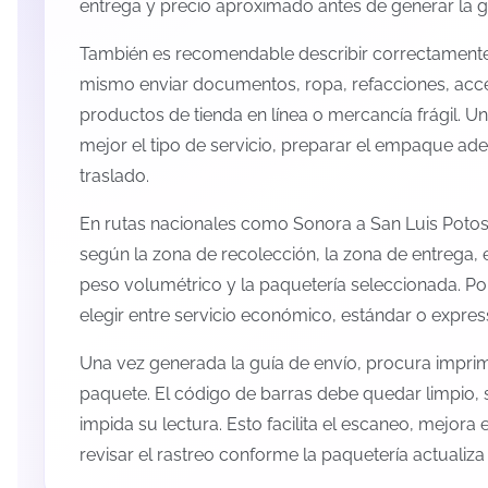
entrega y precio aproximado antes de generar la g
También es recomendable describir correctamente 
mismo enviar documentos, ropa, refacciones, acc
productos de tienda en línea o mercancía frágil. U
mejor el tipo de servicio, preparar el empaque ade
traslado.
En rutas nacionales como Sonora a San Luis Potos
según la zona de recolección, la zona de entrega, e
peso volumétrico y la paquetería seleccionada. P
elegir entre servicio económico, estándar o expres
Una vez generada la guía de envío, procura imprimi
paquete. El código de barras debe quedar limpio, 
impida su lectura. Esto facilita el escaneo, mejora
revisar el rastreo conforme la paquetería actualiz