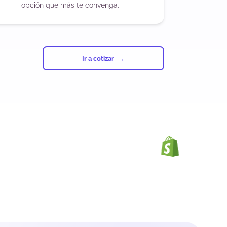
opción que más te convenga.
Ir a cotizar