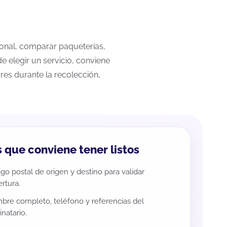
cional, comparar paqueterías,
e elegir un servicio, conviene
res durante la recolección,
 que conviene tener listos
go postal de origen y destino para validar
rtura.
re completo, teléfono y referencias del
inatario.