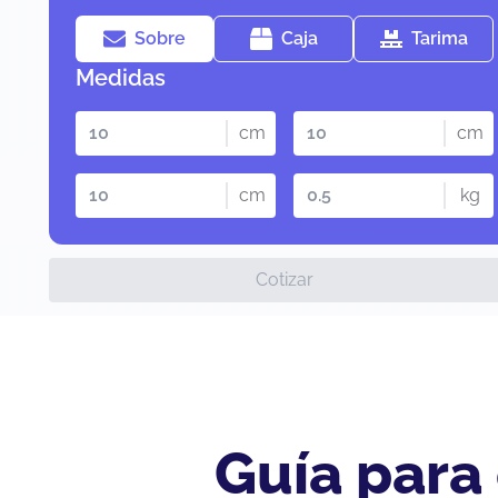
Sobre
Caja
Tarima
Medidas
cm
cm
cm
kg
Cotizar
Guía para