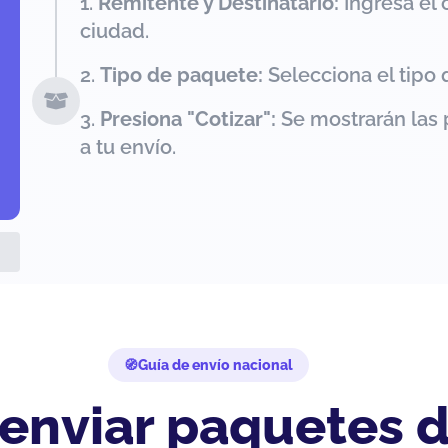
Remitente y Destinatario:
Ingresa el 
ciudad.
Tipo de paquete:
Selecciona el tipo 
Presiona "Cotizar":
Se mostrarán las 
a tu envío.
Guía de envío nacional
 enviar paquetes 