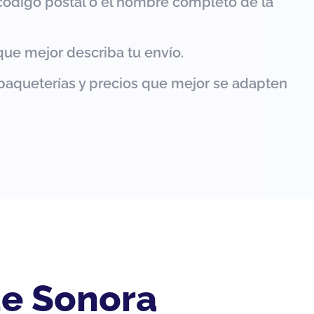
código postal o el nombre completo de la
que mejor describa tu envío.
paqueterías y precios que mejor se adapten
de Sonora