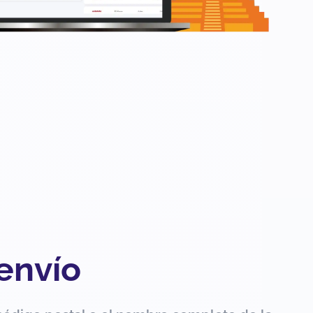
 envío