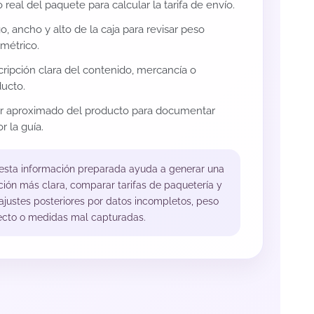
 real del paquete para calcular la tarifa de envío.
o, ancho y alto de la caja para revisar peso
métrico.
ripción clara del contenido, mercancía o
ucto.
or aproximado del producto para documentar
r la guía.
 esta información preparada ayuda a generar una
ción más clara, comparar tarifas de paquetería y
 ajustes posteriores por datos incompletos, peso
ecto o medidas mal capturadas.